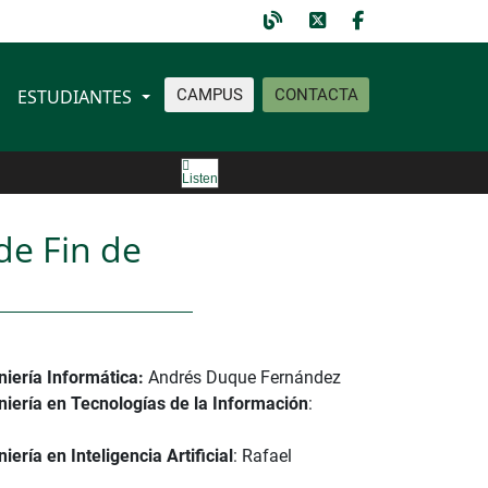
ESTUDIANTES
CAMPUS
CONTACTA
Listen
de Fin de
niería Informática:
Andrés Duque Fernández
niería en Tecnologías de la Información
:
ería en Inteligencia Artificial
: Rafael