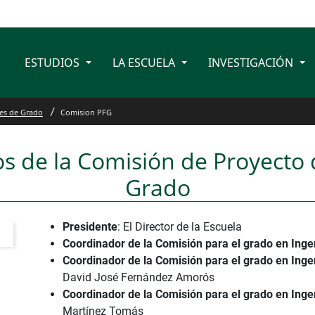
ESTUDIOS
LA ESCUELA
INVESTIGACIÓN
es de Grado
Comision PFG
 de la Comisión de Proyecto 
Grado
Presidente
: El Director de la Escuela
Coordinador de la Comisión para el grado en Inge
Coordinador de la Comisión para el grado en Inge
David José Fernández Amorós
Coordinador de la Comisión para el grado en Ingeni
Martínez Tomás