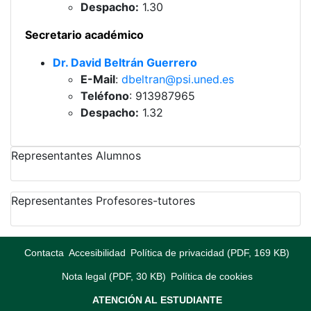
Despacho:
1.30
Secretario académico
Dr. David Beltrán Guerrero
E-Mail
:
dbeltran@psi.uned.es
Teléfono
: 913987965
Despacho:
1.32
Representantes Alumnos
Representantes Profesores-tutores
Contacta
Accesibilidad
Política de privacidad (PDF, 169 KB)
Nota legal (PDF, 30 KB)
Política de cookies
ATENCIÓN AL ESTUDIANTE