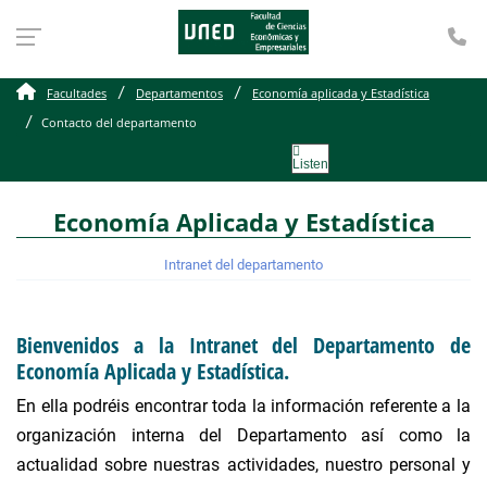
Te
Contacto del departame
Facultades
Departamentos
Economía aplicada y Estadística
Contacto del departamento
Listen
Economía Aplicada y Estadística
Intranet del departamento
Bienvenidos a la Intranet del Departamento de
Economía Aplicada y Estadística.
En ella podréis encontrar toda la información referente a la
organización interna del Departamento así como la
actualidad sobre nuestras actividades, nuestro personal y