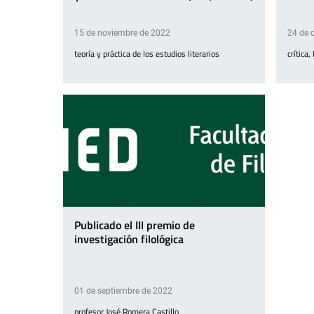
15 de noviembre de 2022
24 de 
teoría y práctica de los estudios literarios
crítica,
Publicado el III premio de
investigación filológica
01 de septiembre de 2022
profesor José Romera Castillo