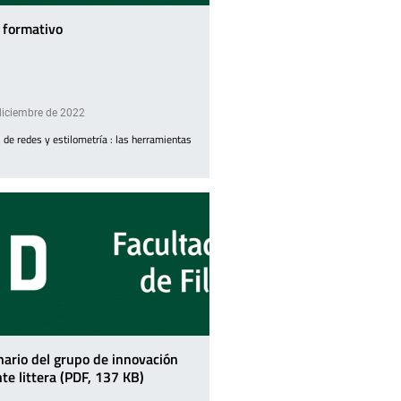
r formativo
diciembre de 2022
s de redes y estilometría : las herramientas
ario del grupo de innovación
te littera (PDF, 137 KB)