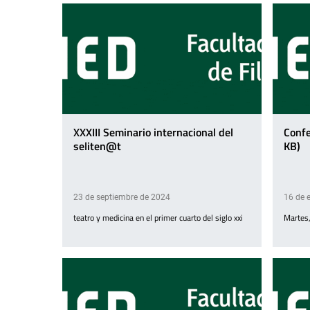
XXXIII Seminario internacional del
Confe
seliten@t
KB)
23 de septiembre de 2024
16 de 
teatro y medicina en el primer cuarto del siglo xxi
Martes