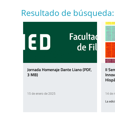
Resultado de búsqueda:
Jornada Homenaje Dante Liano (PDF,
II Se
3 MB)
Innov
Hispá
15 de enero de 2025
14 de 
La edic