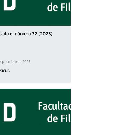
cado el número 32 (2023)
septiembre de 2023
 SIGNA