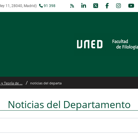
ey 11, 28040, Madrid)
91 398
y Teoría de ...
noticias del departa
Noticias del Departamento