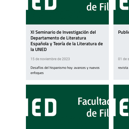
XI Seminario de Investigación del
Publi
Departamento de Literatura
Española y Teoría de la Literatura de
la UNED
15 de noviembre de 2023
01 de 
Desafíos del hispanismo hoy: avances y nuevos
revista
enfoques