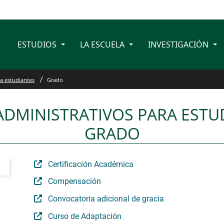
ESTUDIOS
LA ESCUELA
INVESTIGACIÓN
a estudiantes
Grado
ADMINISTRATIVOS PARA ESTU
GRADO
Certificación Académica
Compensación
Convocatoria adicional de gracia
Curso de Adaptación