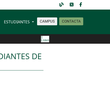
ESTUDIANTES
CAMPUS
CONTACTA
Listen
DIANTES DE