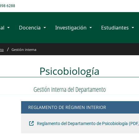
398 6288
al
Docencia
Investigación
Estudiantes
nto
Gestión interna
Psicobiología
Gestión interna del Departamento
REGLAMENTO DE RÉGIMEN INTERIOR
Reglamento del Departamento de Psicobiología (PDF,