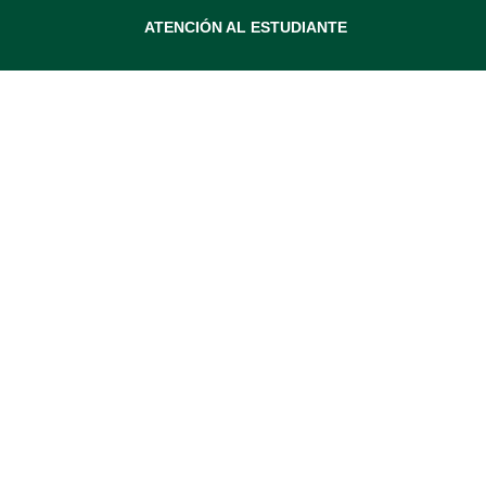
ATENCIÓN AL ESTUDIANTE