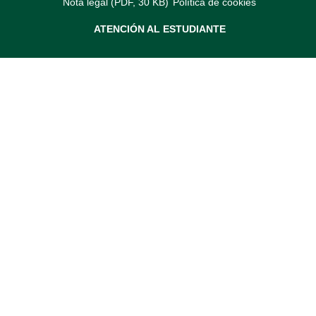
Nota legal (PDF, 30 KB)
Política de cookies
ATENCIÓN AL ESTUDIANTE