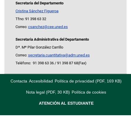
Secretaria del Departamento
Cristina Sánchez Figueroa
Tfno: 91 398 63 32
Correo:
csanchez@cee.uned.es
Secretaria Administrativa del Departamento
Dª. Mª Pilar González Carrillo
Correo:
secretaria.cuantitativa@adm.uned.es
Teléfono: 91 398 63 36 / 91 398 87 68(Fax)
Contacta
Accesibilidad
Política de privacidad (PDF, 169 KB)
Nota legal (PDF, 30 KB)
Política de cookies
ATENCIÓN AL ESTUDIANTE