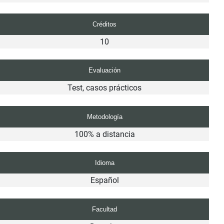
Créditos
10
Evaluación
Test, casos prácticos
Metodología
100% a distancia
Idioma
Español
Facultad