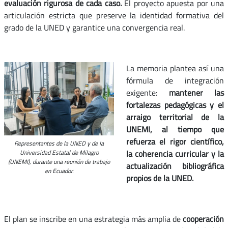
evaluación rigurosa de cada caso.
El proyecto apuesta por una
articulación estricta que preserve la identidad formativa del
grado de la UNED y garantice una convergencia real.
La memoria plantea así una
fórmula de integración
exigente:
mantener las
fortalezas pedagógicas y el
arraigo territorial de la
UNEMI, al tiempo que
refuerza el rigor científico,
Representantes de la UNED y de la
la coherencia curricular y la
Universidad Estatal de Milagro
(UNEMI), durante una reunión de trabajo
actualización bibliográfica
en Ecuador.
propios de la UNED.
El plan se inscribe en una estrategia más amplia de
cooperación