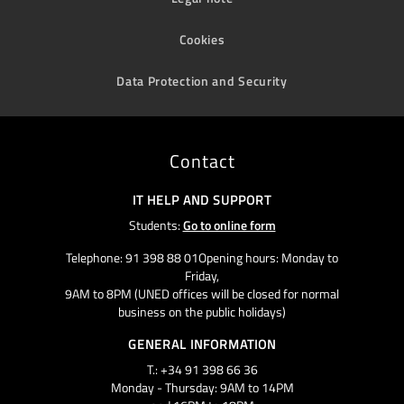
Cookies
Data Protection and Security
Contact
IT HELP AND SUPPORT
Students:
Go to online form
Telephone: 91 398 88 01Opening hours: Monday to
Friday,
9AM to 8PM (UNED offices will be closed for normal
business on the public holidays)
GENERAL INFORMATION
T.: +34 91 398 66 36
Monday - Thursday: 9AM to 14PM