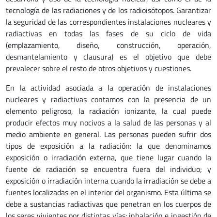
tecnología de las radiaciones y de los radioisótopos. Garantizar
la seguridad de las correspondientes instalaciones nucleares y
radiactivas en todas las fases de su ciclo de vida
(emplazamiento, diseño, construcción, operación,
desmantelamiento y clausura) es el objetivo que debe
prevalecer sobre el resto de otros objetivos y cuestiones.
En la actividad asociada a la operación de instalaciones
nucleares y radiactivas contamos con la presencia de un
elemento peligroso, la radiación ionizante, la cual puede
producir efectos muy nocivos a la salud de las personas y al
medio ambiente en general. Las personas pueden sufrir dos
tipos de exposición a la radiación: la que denominamos
exposición o irradiación externa, que tiene lugar cuando la
fuente de radiación se encuentra fuera del individuo; y
exposición o irradiación interna cuando la irradiación se debe a
fuentes localizadas en el interior del organismo. Esta última se
debe a sustancias radiactivas que penetran en los cuerpos de
los seres vivientes por distintas vías: inhalación e ingestión de