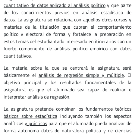
cuantitativo de datos aplicado al análisis político
y que parte
de los conocimientos previos en análisis estadístico de
datos. La asignatura se relaciona con aquellos otros cursos y
materias de la titulación que cubren el comportamiento
político y electoral de forma y fortalece la preparación en
estos temas del estudiantado interesado en itinerarios con un
fuerte componente de análisis político empírico con datos
cuantitativos.
La materia sobre la que se centrará la asignatura será
básicamente el
análisis de regresión simple y múltiple
. El
objetivo principal y los resultados fundamentales de la
asignatura es que el alumnado sea capaz de realizar e
interpretar análisis de regresión.
La asignatura pretende
combinar
los fundamentos
teóricos
básicos sobre estadística
incluyendo también los aspectos
analíticos
y prácticos
para que el alumnado pueda analizar de
forma autónoma datos de naturaleza política y de ciencias