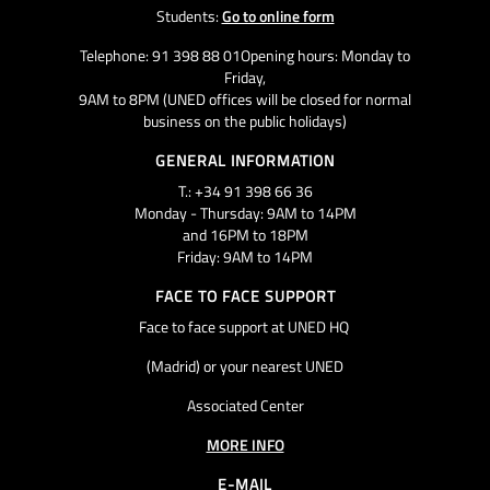
Students:
Go to online form
Telephone: 91 398 88 01Opening hours: Monday to
Friday,
9AM to 8PM (UNED offices will be closed for normal
business on the public holidays)
GENERAL INFORMATION
T.: +34 91 398 66 36
Monday - Thursday: 9AM to 14PM
and 16PM to 18PM
Friday: 9AM to 14PM
FACE TO FACE SUPPORT
Face to face support at UNED HQ
(Madrid) or your nearest UNED
Associated Center
MORE INFO
E-MAIL