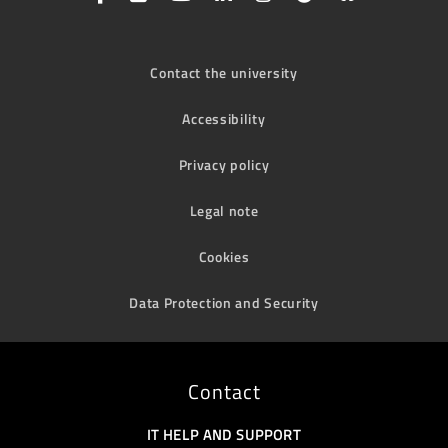
Contact the university
Accessibility
Privacy policy
Legal note
Cookies
Data Protection and Security
Contact
IT HELP AND SUPPORT