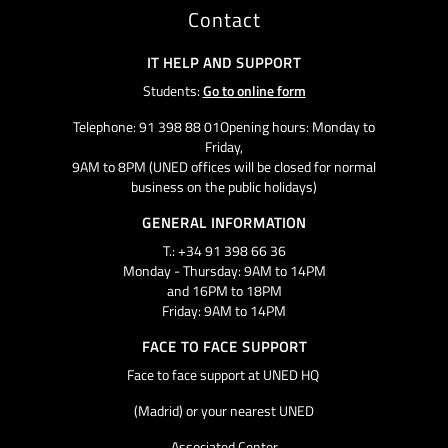
Contact
IT HELP AND SUPPORT
Students:
Go to online form
Telephone: 91 398 88 01Opening hours: Monday to
Friday,
9AM to 8PM (UNED offices will be closed for normal
business on the public holidays)
GENERAL INFORMATION
T.: +34 91 398 66 36
Monday - Thursday: 9AM to 14PM
and 16PM to 18PM
Friday: 9AM to 14PM
FACE TO FACE SUPPORT
Face to face support at UNED HQ
(Madrid) or your nearest UNED
Associated Center