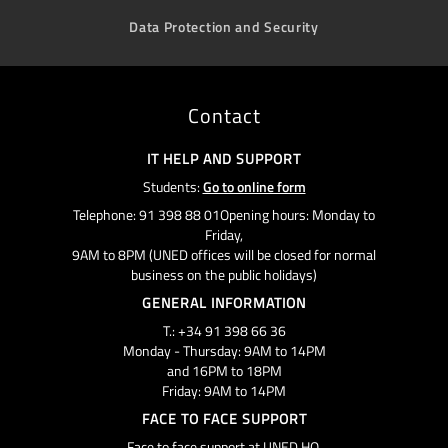
Data Protection and Security
Contact
IT HELP AND SUPPORT
Students:
Go to online form
Telephone: 91 398 88 01Opening hours: Monday to
Friday,
9AM to 8PM (UNED offices will be closed for normal
business on the public holidays)
GENERAL INFORMATION
T.: +34 91 398 66 36
Monday - Thursday: 9AM to 14PM
and 16PM to 18PM
Friday: 9AM to 14PM
FACE TO FACE SUPPORT
Face to face support at UNED HQ