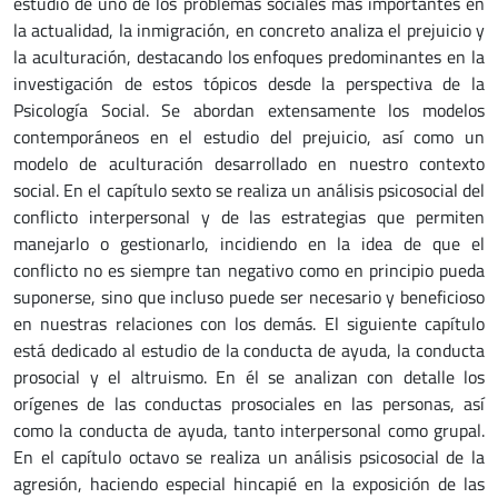
estudio de uno de los problemas sociales más importantes en
la actualidad, la inmigración, en concreto analiza el prejuicio y
la aculturación, destacando los enfoques predominantes en la
investigación de estos tópicos desde la perspectiva de la
Psicología Social. Se abordan extensamente los modelos
contemporáneos en el estudio del prejuicio, así como un
modelo de aculturación desarrollado en nuestro contexto
social. En el capítulo sexto se realiza un análisis psicosocial del
conflicto interpersonal y de las estrategias que permiten
manejarlo o gestionarlo, incidiendo en la idea de que el
conflicto no es siempre tan negativo como en principio pueda
suponerse, sino que incluso puede ser necesario y beneficioso
en nuestras relaciones con los demás. El siguiente capítulo
está dedicado al estudio de la conducta de ayuda, la conducta
prosocial y el altruismo. En él se analizan con detalle los
orígenes de las conductas prosociales en las personas, así
como la conducta de ayuda, tanto interpersonal como grupal.
En el capítulo octavo se realiza un análisis psicosocial de la
agresión, haciendo especial hincapié en la exposición de las