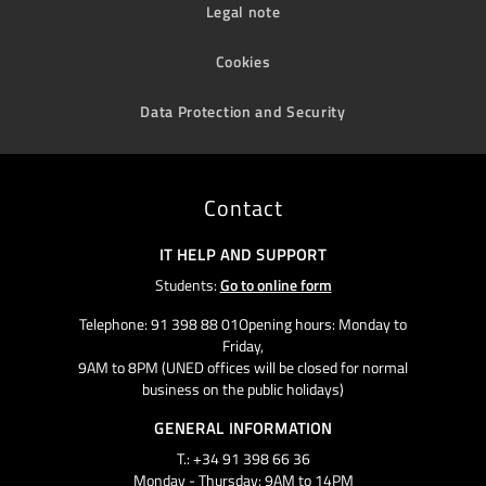
Legal note
Cookies
Data Protection and Security
Contact
IT HELP AND SUPPORT
Students:
Go to online form
Telephone: 91 398 88 01Opening hours: Monday to
Friday,
9AM to 8PM (UNED offices will be closed for normal
business on the public holidays)
GENERAL INFORMATION
T.: +34 91 398 66 36
Monday - Thursday: 9AM to 14PM