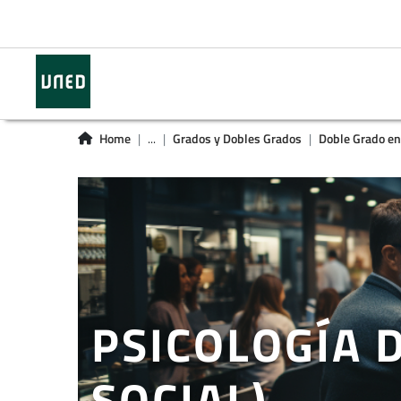
Home
...
Grados y Dobles Grados
Doble Grado en C
PSICOLOGÍA 
SOCIAL)