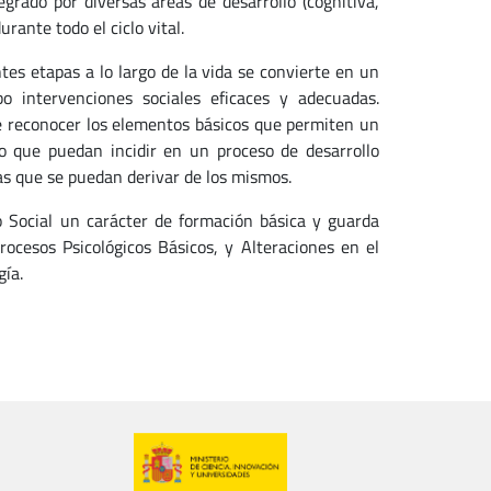
rado por diversas áreas de desarrollo (cognitiva,
urante todo el ciclo vital.
tes etapas a lo largo de la vida se convierte en un
o intervenciones sociales eficaces y adecuadas.
e reconocer los elementos básicos que permiten un
go que puedan incidir en un proceso de desarrollo
mas que se puedan derivar de los mismos.
o Social un carácter de formación básica y guarda
Procesos Psicológicos Básicos, y Alteraciones en el
gía.