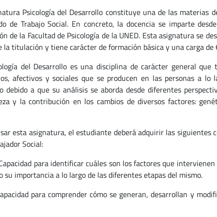
natura Psicología del Desarrollo constituye una de las materias 
do de Trabajo Social. En concreto, la docencia se imparte desd
ón de la Facultad de Psicología de la UNED. Esta asignatura se de
 la titulación y tiene carácter de formación básica y una carga de 
ología del Desarrollo es una disciplina de carácter general que 
vos, afectivos y sociales que se producen en las personas a lo l
o debido a que su análisis se aborda desde diferentes perspecti
eza y la contribución en los cambios de diversos factores: genét
rsar esta asignatura, el estudiante deberá adquirir las siguientes
ajador Social:
idad para identificar cuáles son los factores que intervienen en 
o su importancia a lo largo de las diferentes etapas del mismo.
idad para comprender cómo se generan, desarrollan y modifican,