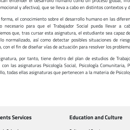
itan entender el desarrollo humano como un proceso global, integ
emocional y afectiva), que se lleva a cabo en distintos contextos y d
 forma, el conocimiento sobre el desarrollo humano en las diferen
to necesario para que el Trabajador Social pueda llevar a cab
emos que, tras cursar esta asignatura, el estudiante sea capaz d
llo normalizado, así como detectar posibles situaciones de ries
o, con el fin de diseñar vías de actuación para resolver los proble
ignatura, por tanto, tiene dentro del plan de estudios de Trabaj
n con las asignaturas Psicología Social, Psicología Comunitaria, 
llo, todas ellas asignaturas que pertenecen a la materia de Psicolo
ents Services
Education and Culture