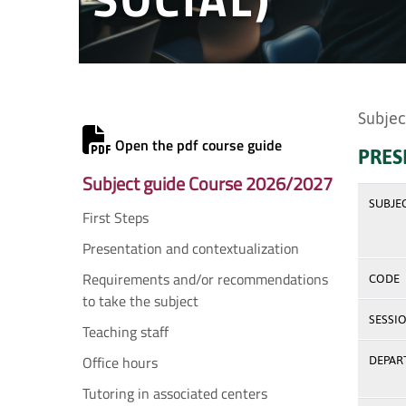
Subjec
Open the pdf course guide
PRES
Subject guide Course 2026/2027
SUBJE
First Steps
Presentation and contextualization
Requirements and/or recommendations
CODE
to take the subject
SESSI
Teaching staff
Office hours
DEPAR
Tutoring in associated centers