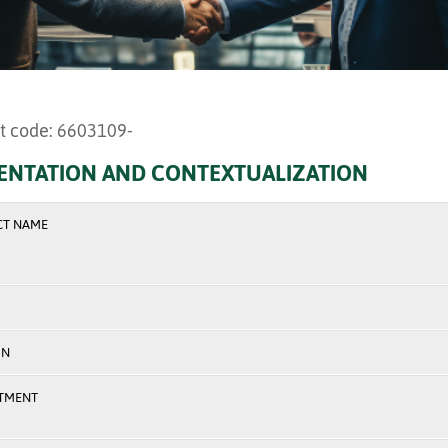
t code: 6603109-
ENTATION AND CONTEXTUALIZATION
CT NAME
ON
TMENT