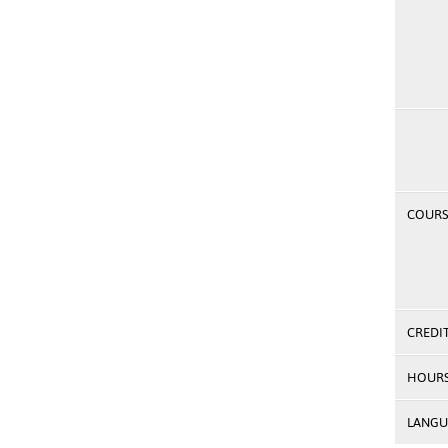
COURSE
CREDI
HOUR
LANGU