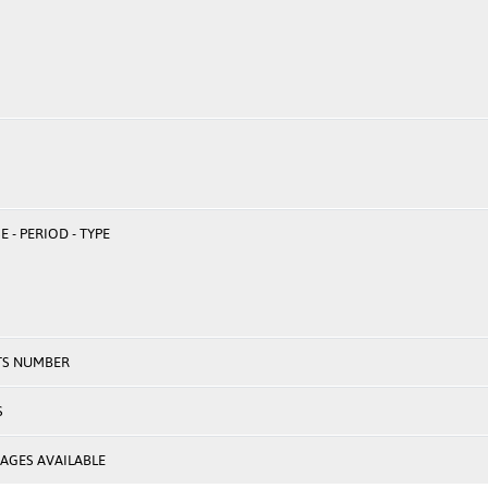
 - PERIOD - TYPE
TS NUMBER
S
AGES AVAILABLE