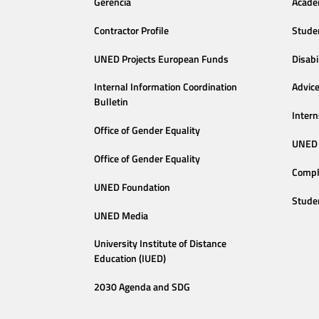
Gerencia
Acade
Contractor Profile
Stude
UNED Projects European Funds
Disabi
Internal Information Coordination
Advic
Bulletin
Intern
Office of Gender Equality
UNED 
Office of Gender Equality
Compl
UNED Foundation
Stude
UNED Media
University Institute of Distance
Education (IUED)
2030 Agenda and SDG