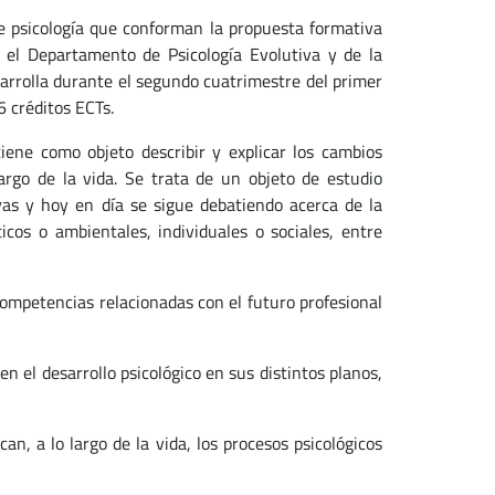
de psicología que conforman la propuesta formativa
e el Departamento de Psicología Evolutiva y de la
sarrolla durante el segundo cuatrimestre del primer
6 créditos ECTs.
tiene como objeto describir y explicar los cambios
argo de la vida. Se trata de un objeto de estudio
vas y hoy en día se sigue debatiendo acerca de la
icos o ambientales, individuales o sociales, entre
 competencias relacionadas con el futuro profesional
el desarrollo psicológico en sus distintos planos,
 a lo largo de la vida, los procesos psicológicos