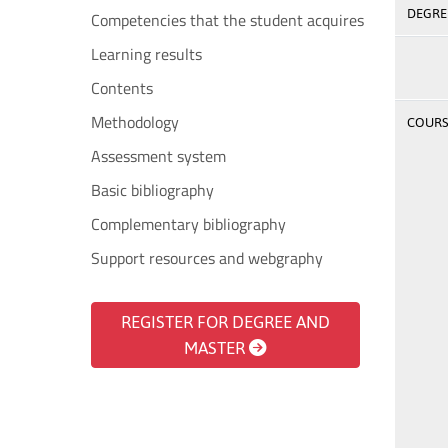
DEGREE
Competencies that the student acquires
Learning results
Contents
Methodology
COURSE
Assessment system
Basic bibliography
Complementary bibliography
Support resources and webgraphy
REGISTER FOR DEGREE AND
MASTER