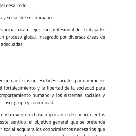
el desarrollo.
ico y social del ser humano
ncia para el ejercicio profesional del Trabajador
n proceso global, integrado por diversas áreas de
y adecuadas.
vención ante las necesidades sociales para promover
 fortalecimiento y la libertad de la sociedad para
 comportamiento humano y los sistemas sociales y
de caso, grupo y comunidad.
o constituyen una base importante de conocimientos
 este sentido, el objetivo general que se pretende
or social adquiera los conocimientos necesarios que