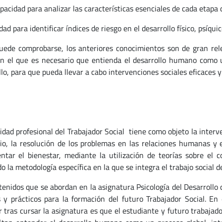
idad para analizar las características esenciales de cada etapa d
dad para identificar índices de riesgo en el desarrollo físico, psíqu
ede comprobarse, los anteriores conocimientos son de gran releva
en el que es necesario que entienda el desarrollo humano como u
llo, para que pueda llevar a cabo intervenciones sociales eficaces 
vidad profesional del Trabajador Social tiene como objeto la inter
io, la resolución de los problemas en las relaciones humanas y el
ntar el bienestar, mediante la utilización de teorías sobre el
o la metodología específica en la que se integra el trabajo social 
tenidos que se abordan en la asignatura Psicología del Desarroll
s y prácticos para la formación del futuro Trabajador Social. En
r tras cursar la asignatura es que el estudiante y futuro trabajad