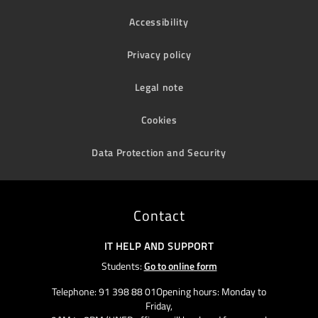
Accessibility
Privacy policy
Legal note
Cookies
Data Protection and Security
Contact
IT HELP AND SUPPORT
Students:
Go to online form
Telephone: 91 398 88 01Opening hours: Monday to
Friday,