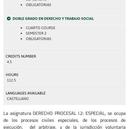
OBLIGATORIAS
DOBLE GRADO EN DERECHO Y TRABAJO SOCIAL
CUARTO COURSE
SEMESTER 2
OBLIGATORIAS
CREDITS NUMBER
4.5
HOURS
112.5
LANGUAGES AVAILABLE
CASTELLANO
La asignatura DERECHO PROCESAL I.2: ESPECIAL, se ocupa
de los procesos civiles especiales, de los procesos de
ejecución, del arbitraje, y de la jurisdicción voluntaria