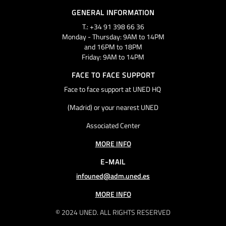
GENERAL INFORMATION
T.: +34 91 398 66 36
Monday - Thursday: 9AM to 14PM
and 16PM to 18PM
Friday: 9AM to 14PM
FACE TO FACE SUPPORT
Face to face support at UNED HQ
(Madrid) or your nearest UNED
Associated Center
MORE INFO
E-MAIL
infouned@adm.uned.es
MORE INFO
© 2024 UNED. ALL RIGHTS RESERVED