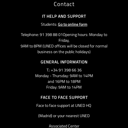
Contact
IT HELP AND SUPPORT
Students:
Go to online form
Telephone: 91 398 88 01Opening hours: Monday to
Friday,
9AM to 8PM (UNED offices will be closed for normal
business on the public holidays)
GENERAL INFORMATION
T.: +34 91 398 66 36
Monday - Thursday: 9AM to 14PM
and 16PM to 18PM
Friday: 9AM to 14PM
FACE TO FACE SUPPORT
Face to face support at UNED HQ
(Madrid) or your nearest UNED
Associated Center