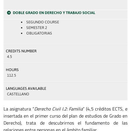
DOBLE GRADO EN DERECHO Y TRABAJO SOCIAL
SEGUNDO COURSE
SEMESTER 2
OBLIGATORIAS
CREDITS NUMBER
4.5
HOURS
112.5
LANGUAGES AVAILABLE
CASTELLANO
La asignatura “
Derecho Civil I.2: Familia
” (4,5 créditos ECTS, e
insertada en el primer curso del plan de estudios de Grado en
Derecho), trata de descubrirnos el fundamento de las
relaciones entre personas en el ámbito familiar.