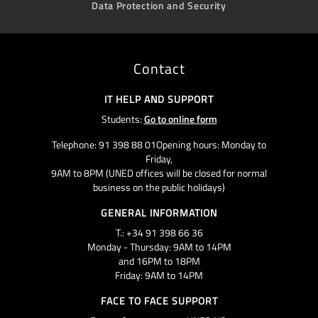
Data Protection and Security
Contact
IT HELP AND SUPPORT
Students:
Go to online form
Telephone: 91 398 88 01Opening hours: Monday to
Friday,
9AM to 8PM (UNED offices will be closed for normal
business on the public holidays)
GENERAL INFORMATION
T.: +34 91 398 66 36
Monday - Thursday: 9AM to 14PM
and 16PM to 18PM
Friday: 9AM to 14PM
FACE TO FACE SUPPORT