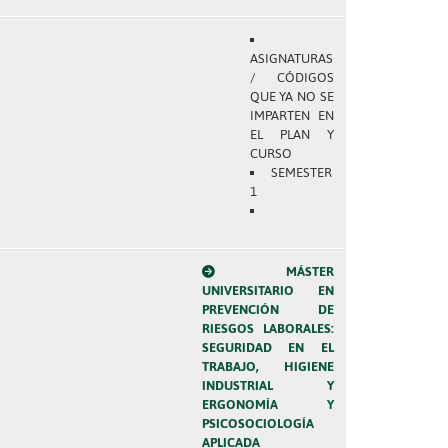
ASIGNATURAS
/ CÓDIGOS
QUE YA NO SE
IMPARTEN EN
EL PLAN Y
CURSO
SEMESTER
1
MÁSTER
UNIVERSITARIO EN
PREVENCIÓN DE
RIESGOS LABORALES:
SEGURIDAD EN EL
TRABAJO, HIGIENE
INDUSTRIAL Y
ERGONOMÍA Y
PSICOSOCIOLOGÍA
APLICADA