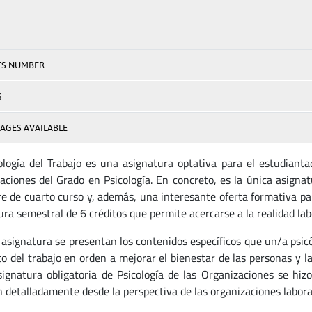
TS NUMBER
S
AGES AVAILABLE
ología del Trabajo es una asignatura optativa para el estudiantad
aciones del Grado en Psicología. En concreto, es la única asignat
e de cuarto curso y, además, una interesante oferta formativa par
ura semestral de 6 créditos que permite acercarse a la realidad lab
 asignatura se presentan los contenidos específicos que un/a psic
to del trabajo en orden a mejorar el bienestar de las personas y l
signatura obligatoria de Psicología de las Organizaciones se hiz
n detalladamente desde la perspectiva de las organizaciones labora