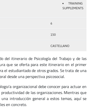
TRAINING
SUPPLEMENTS
6
150
CASTELLANO
o del itinerario de Psicología del Trabajo y de las
ura que se oferta para este itinerario en el primer
a el estudiantado de otros grados. Se trata de una
oral desde una perspectiva psicosocial.
ólogo/a organizacional debe conocer para actuar en
a productividad de las organizaciones. Mientras que
o una introducción general a estos temas, aquí se
les en concreto.