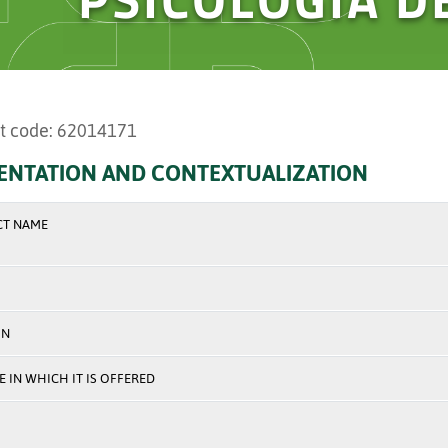
t code: 62014171
ENTATION AND CONTEXTUALIZATION
CT NAME
ON
 IN WHICH IT IS OFFERED