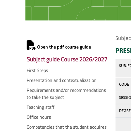
Subjec
Open the pdf course guide
PRES
Subject guide Course 2026/2027
SUBJE
First Steps
Presentation and contextualization
CODE
Requirements and/or recommendations
to take the subject
SESSI
Teaching staff
DEGREE
Office hours
Competencies that the student acquires