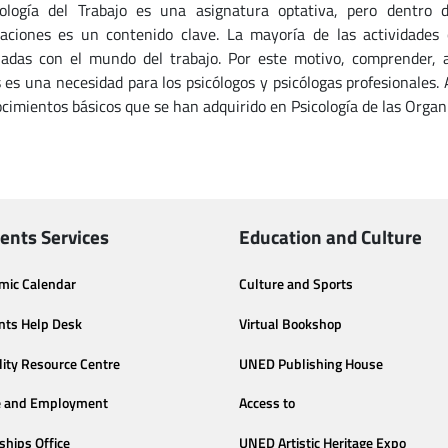
ología del Trabajo es una asignatura optativa, pero dentro de
aciones es un contenido clave. La mayoría de las actividades
nadas con el mundo del trabajo. Por este motivo, comprender, a
 es una necesidad para los psicólogos y psicólogas profesionales
ocimientos básicos que se han adquirido en Psicología de las Organi
ents Services
Education and Culture
mic Calendar
Culture and Sports
nts Help Desk
Virtual Bookshop
lity Resource Centre
UNED Publishing House
e and Employment
Access to
ships Office
UNED Artistic Heritage Expo