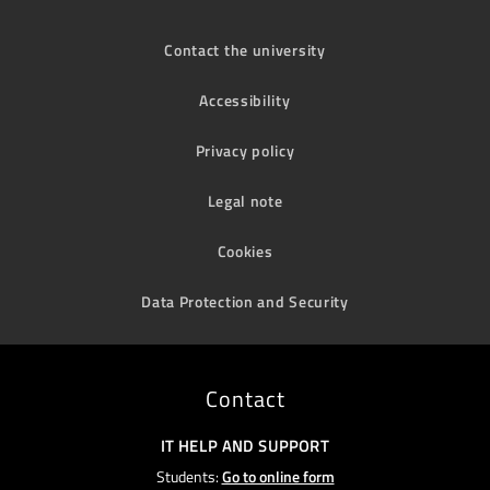
Contact the university
Accessibility
Privacy policy
Legal note
Cookies
Data Protection and Security
Contact
IT HELP AND SUPPORT
Students:
Go to online form