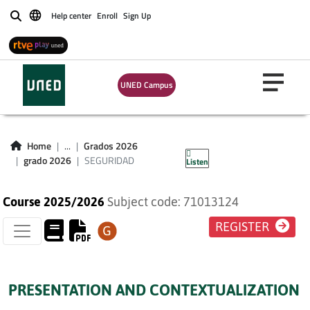
Help center
Enroll
Sign Up
Buscar
UNED Campus
SEGURIDAD
Home
...
Grados 2026
grado 2026
SEGURIDAD
Listen
Course 2025/2026
Subject code: 71013124
REGISTER
PRESENTATION AND CONTEXTUALIZATION