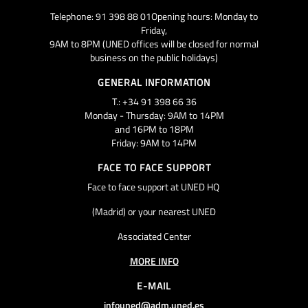
Telephone: 91 398 88 01Opening hours: Monday to
Friday,
9AM to 8PM (UNED offices will be closed for normal
business on the public holidays)
GENERAL INFORMATION
T.: +34 91 398 66 36
Monday - Thursday: 9AM to 14PM
and 16PM to 18PM
Friday: 9AM to 14PM
FACE TO FACE SUPPORT
Face to face support at UNED HQ
(Madrid) or your nearest UNED
Associated Center
MORE INFO
E-MAIL
infouned@adm.uned.es