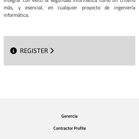
integrar con éxito la seguridad informática como un criterio
más, y esencial, en cualquier proyecto de ingeniería
informática.
REGISTER
Gerencia
Contractor Profile