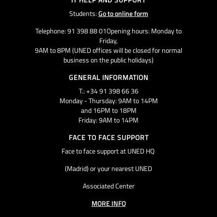
Students:
Go to online form
Telephone: 91 398 88 01Opening hours: Monday to
Friday,
9AM to 8PM (UNED offices will be closed for normal
business on the public holidays)
GENERAL INFORMATION
T.: +34 91 398 66 36
Monday - Thursday: 9AM to 14PM
and 16PM to 18PM
Friday: 9AM to 14PM
FACE TO FACE SUPPORT
Face to face support at UNED HQ
(Madrid) or your nearest UNED
Associated Center
MORE INFO