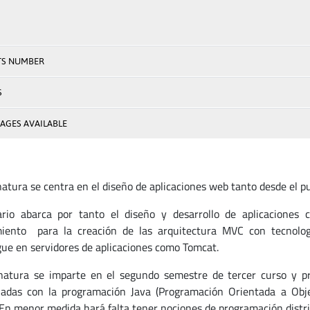
TS NUMBER
S
AGES AVAILABLE
natura se centra en el diseño de aplicaciones web tanto desde el p
rio abarca por tanto el diseño y desarrollo de aplicaciones c
miento para la creación de las arquitectura MVC con tecnol
gue en servidores de aplicaciones como Tomcat.
natura se imparte en el segundo semestre de tercer curso y pr
nadas con la programación Java (Programación Orientada a Obje
En menor medida hará falta tener nociones de programación distr