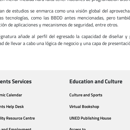
lan de estudios se enmarca como una visión global del aprovech
as tecnologías, como las BBDD antes mencionadas, pero tambi
ción de aplicaciones y mecanismos de seguridad, entre otros.
ignatura añade al perfil del egresado la capacidad de diseñar y 
ad de llevar a cabo una lógica de negocio y una capa de presentaci
ents Services
Education and Culture
mic Calendar
Culture and Sports
nts Help Desk
Virtual Bookshop
lity Resource Centre
UNED Publishing House
e and Employment
Access to