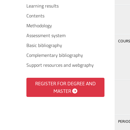
Learning results
Contents
Methodology
Assessment system
COURSE
Basic bibliography
Complementary bibliography
Support resources and webgraphy
REGISTER FOR DEGREE AND
MASTER
PERIOD