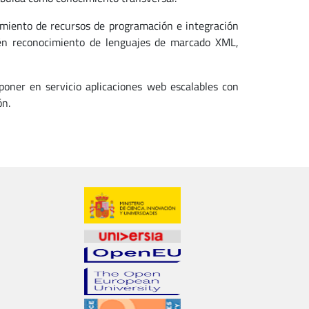
amiento de recursos de programación e integración
én reconocimiento de lenguajes de marcado XML,
poner en servicio aplicaciones web escalables con
ón.