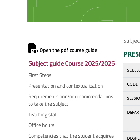
Subjec
Open the pdf course guide
PRES
Subject guide Course 2025/2026
SUBJE
First Steps
Presentation and contextualization
CODE
Requirements and/or recommendations
SESSI
to take the subject
DEPAR
Teaching staff
Office hours
Competencies that the student acquires
DEGREE