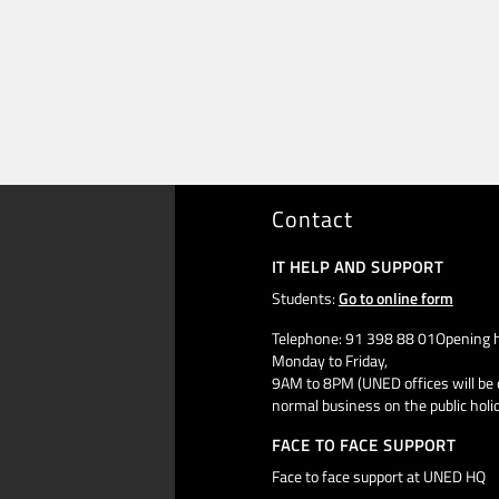
Contact
IT HELP AND SUPPORT
Students:
Go to online form
Telephone: 91 398 88 01Opening h
Monday to Friday,
9AM to 8PM (UNED offices will be 
normal business on the public holi
FACE TO FACE SUPPORT
Face to face support at UNED HQ