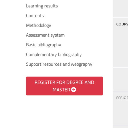
Learning results
Contents
Methodology
COURSE
Assessment system
Basic bibliography
Complementary bibliography
Support resources and webgraphy
REGISTER FOR DEGREE AND
MASTER
PERIOD