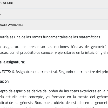
TS NUMBER
S
AGES AVAILABLE
etría es una de las ramas fundamentales de las matemáticas.
 asignatura se presentan las nociones básicas de geometría. 
adas, con el propósito de conocer y ejercitarse en la intuición y e
e la asignatura:
s ECTS: 6. Asignatura cuatrimestral. Segundo cuatrimestre del pri
ación
cepto de espacio se deriva del orden de las cosas exteriores en la
ía estudia este concepto, ya formado en la mente del geómetr
ico) de su génesis. Son, pues, objeto de estudio en la geometr