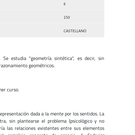
6
150
CASTELLANO
Se estudia "geometría sintética", es decir, sin
l razonamiento geométricos.
mer curso.
 representación dada a la mente por los sentidos. La
a, sin plantearse el problema (psicológico y no
ía las relaciones existentes entre sus elementos