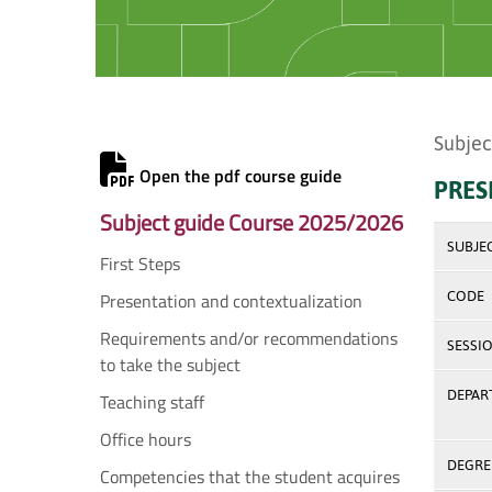
Subjec
Open the pdf course guide
PRES
Subject guide Course 2025/2026
SUBJE
First Steps
Presentation and contextualization
CODE
Requirements and/or recommendations
SESSI
to take the subject
DEPAR
Teaching staff
Office hours
DEGREE
Competencies that the student acquires