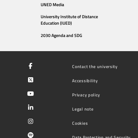
UNED Media
University Institute of Distance
Education (IUED)
2030 Agenda and SDG
Contact the university
Accessibility
Privacy policy
Legal note
Cookies
Data Protection and Security