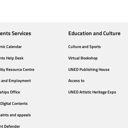
ents Services
Education and Culture
mic Calendar
Culture and Sports
nts Help Desk
Virtual Bookshop
lity Resource Centre
UNED Publishing House
e and Employment
Access to
ships Office
UNED Artistic Heritage Expo
Digital Contents
aints and appeals
nt Defender