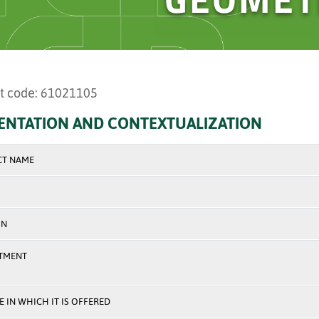
t code: 61021105
ENTATION AND CONTEXTUALIZATION
CT NAME
ON
TMENT
 IN WHICH IT IS OFFERED