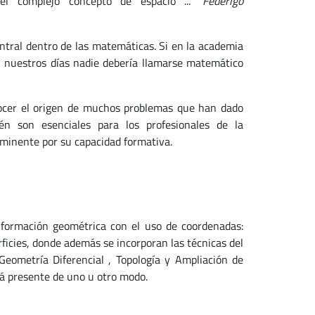
n el complejo concepto de espacio ..."
Federigo
entral dentro de las matemáticas. Si en la academia
n nuestros días nadie debería llamarse matemático
ocer el origen de muchos problemas que han dado
én son esenciales para los profesionales de la
minente por su capacidad formativa.
formación geométrica con el uso de coordenadas:
rficies, donde además se incorporan las técnicas del
Geometría Diferencial , Topología y Ampliación de
tá presente de uno u otro modo.