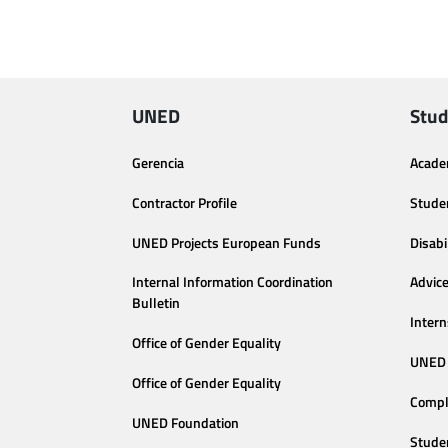
UNED
Stud
Gerencia
Acade
Contractor Profile
Stude
UNED Projects European Funds
Disabi
Internal Information Coordination
Advic
Bulletin
Intern
Office of Gender Equality
UNED 
Office of Gender Equality
Compl
UNED Foundation
Stude