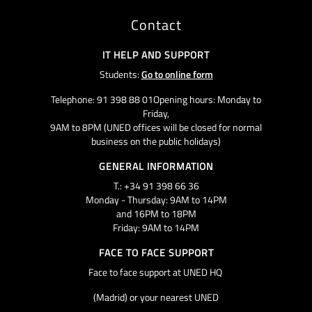
Contact
IT HELP AND SUPPORT
Students:
Go to online form
Telephone: 91 398 88 01Opening hours: Monday to
Friday,
9AM to 8PM (UNED offices will be closed for normal
business on the public holidays)
GENERAL INFORMATION
T.: +34 91 398 66 36
Monday - Thursday: 9AM to 14PM
and 16PM to 18PM
Friday: 9AM to 14PM
FACE TO FACE SUPPORT
Face to face support at UNED HQ
(Madrid) or your nearest UNED