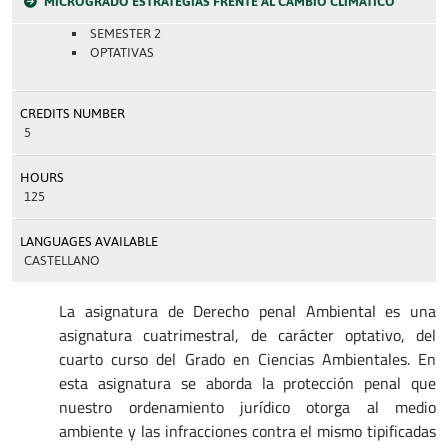
MICROGRADO ESTRATEGIAS FRENTE AL CAMBIO CLIMÁTICO
SEMESTER 2
OPTATIVAS
CREDITS NUMBER
5
HOURS
125
LANGUAGES AVAILABLE
CASTELLANO
La asignatura de Derecho penal Ambiental es una
asignatura cuatrimestral, de carácter optativo, del
cuarto curso del Grado en Ciencias Ambientales. En
esta asignatura se aborda la protección penal que
nuestro ordenamiento jurídico otorga al medio
ambiente y las infracciones contra el mismo tipificadas