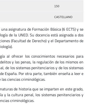
150
CASTELLANO
 asignatura de Formación Básica (6 ECTS) y se
logía de la UNED. Su docencia está asignada a dos
ciones (Facultad de Derecho) y el Departamento de
ología).
ogía al ofrecer los conocimientos necesarios para
litos y las penas, la regulación de los mismos en
al, de los sistemas penitenciarios y de los sistemas
 de España. Por otra parte, también enseña a leer e
e las ciencias criminológicas.
gnaturas de historia que se imparten en este grado,
ía y la cultura penal, los sistemas penitenciarios y
encias criminológicas.