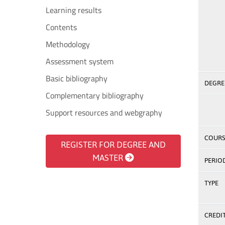
Learning results
Contents
Methodology
Assessment system
Basic bibliography
DEGREE
Complementary bibliography
Support resources and webgraphy
COURS
REGISTER FOR DEGREE AND
MASTER
PERIO
TYPE
CREDI