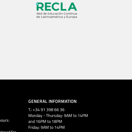
GENERAL INFORMATION
T.: +34 91 398 66 36
Monday - Thursday: 9AM to 14PM
ours:
and 16PM to 18PM
Friday: 9AM to 14PM
closed for