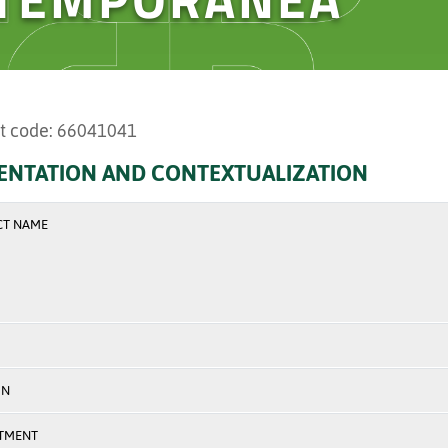
t code: 66041041
ENTATION AND CONTEXTUALIZATION
CT NAME
ON
TMENT