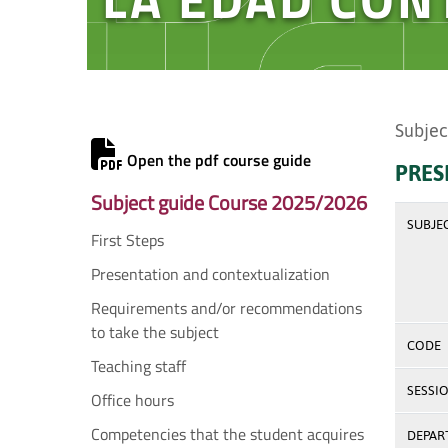
Subjec
Open the pdf course guide
PRES
Subject guide Course 2025/2026
SUBJE
First Steps
Presentation and contextualization
Requirements and/or recommendations
to take the subject
CODE
Teaching staff
SESSI
Office hours
Competencies that the student acquires
DEPAR