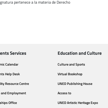
ignatura pertenece a la materia de Derecho
ents Services
Education and Culture
mic Calendar
Culture and Sports
nts Help Desk
Virtual Bookshop
lity Resource Centre
UNED Publishing House
e and Employment
Access to
ships Office
UNED Artistic Heritage Expo