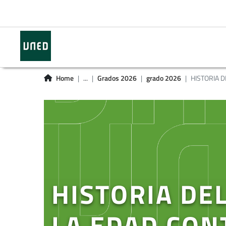
Home
...
Grados 2026
grado 2026
HISTORIA DE
HISTORIA DEL
LA EDAD CO