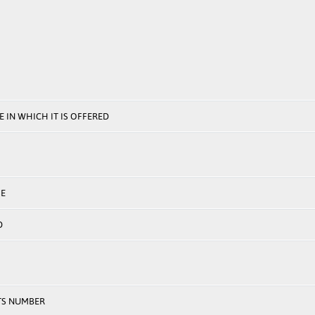
 IN WHICH IT IS OFFERED
E
D
TS NUMBER