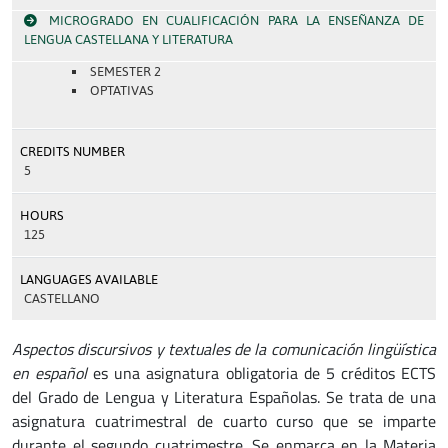
MICROGRADO EN CUALIFICACIÓN PARA LA ENSEÑANZA DE
LENGUA CASTELLANA Y LITERATURA
SEMESTER 2
OPTATIVAS
CREDITS NUMBER
5
HOURS
125
LANGUAGES AVAILABLE
CASTELLANO
Aspectos discursivos y textuales de la comunicación lingüística
en español
es una asignatura obligatoria de 5 créditos ECTS
del Grado de Lengua y Literatura Españolas. Se trata de una
asignatura cuatrimestral de cuarto curso que se imparte
durante el segundo cuatrimestre. Se enmarca en la Materia