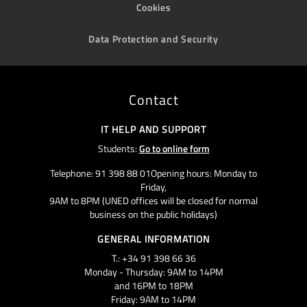
Cookies
Data Protection and Security
Contact
IT HELP AND SUPPORT
Students:
Go to online form
Telephone: 91 398 88 01Opening hours: Monday to
Friday,
9AM to 8PM (UNED offices will be closed for normal
business on the public holidays)
GENERAL INFORMATION
T.: +34 91 398 66 36
Monday - Thursday: 9AM to 14PM
and 16PM to 18PM
Friday: 9AM to 14PM