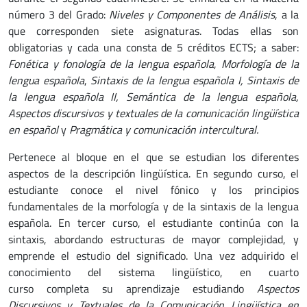
número 3 del Grado:
Niveles y Componentes de Análisis
, a la
que corresponden siete asignaturas. Todas ellas son
obligatorias y cada una consta de 5 créditos ECTS; a saber:
Fonética y fonología de la lengua española
,
Morfología de la
lengua española
,
Sintaxis de la lengua española I, Sintaxis de
la lengua española II, Semántica de la lengua española,
Aspectos discursivos y textuales de la comunicación lingüística
en español
y
Pragmática y comunicación intercultural.
Pertenece al bloque en el que se estudian los diferentes
aspectos de la descripción lingüística. En segundo curso, el
estudiante conoce el nivel fónico y los principios
fundamentales de la morfología y de la sintaxis de la lengua
española. En tercer curso, el estudiante continúa con la
sintaxis, abordando estructuras de mayor complejidad, y
emprende el estudio del significado. Una vez adquirido el
conocimiento del sistema lingüístico, en cuarto
curso completa su aprendizaje estudiando
Aspectos
Discursivos y Textuales de la Comunicación Lingüística en