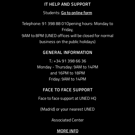
IT HELP AND SUPPORT
Students:
Go to online form
Telephone: 91 398 88 01Opening hours: Monday to
Friday,
9AM to 8PM (UNED offices will be closed for normal
business on the public holidays)
GENERAL INFORMATION
T.: +34 91 398 66 36
Monday - Thursday: 9AM to 14PM
and 16PM to 18PM
Friday: 9AM to 14PM
FACE TO FACE SUPPORT
Face to face support at UNED HQ
(Madrid) or your nearest UNED
Associated Center
MORE INFO