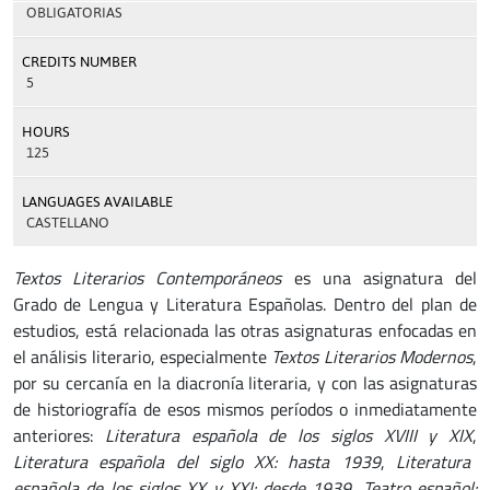
OBLIGATORIAS
CREDITS NUMBER
5
HOURS
125
LANGUAGES AVAILABLE
CASTELLANO
Textos Literarios Contemporáneos
es una asignatura del
Grado de Lengua y Literatura Españolas. Dentro del plan de
estudios, está relacionada las otras asignaturas enfocadas en
el análisis literario, especialmente
Textos Literarios Modernos
,
por su cercanía en la diacronía literaria, y con las asignaturas
de historiografía de esos mismos períodos o inmediatamente
anteriores:
Literatura española de los siglos XVIII y XIX
,
Literatura española del siglo XX: hasta 1939
,
Literatura
española de los siglos XX y XXI: desde 1939
,
Teatro español: