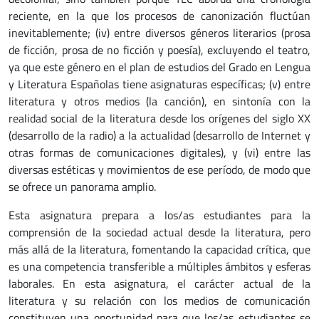
reciente, en la que los procesos de canonización fluctúan
inevitablemente; (iv) entre diversos géneros literarios (prosa
de ficción, prosa de no ficción y poesía), excluyendo el teatro,
ya que este género en el plan de estudios del Grado en Lengua
y Literatura Españolas tiene asignaturas específicas; (v) entre
literatura y otros medios (la canción), en sintonía con la
realidad social de la literatura desde los orígenes del siglo XX
(desarrollo de la radio) a la actualidad (desarrollo de Internet y
otras formas de comunicaciones digitales), y (vi) entre las
diversas estéticas y movimientos de ese período, de modo que
se ofrece un panorama amplio.
Esta asignatura prepara a los/as estudiantes para la
comprensión de la sociedad actual desde la literatura, pero
más allá de la literatura, fomentando la capacidad crítica, que
es una competencia transferible a múltiples ámbitos y esferas
laborales. En esta asignatura, el carácter actual de la
literatura y su relación con los medios de comunicación
constituyen una oportunidad para que los/as estudiantes se