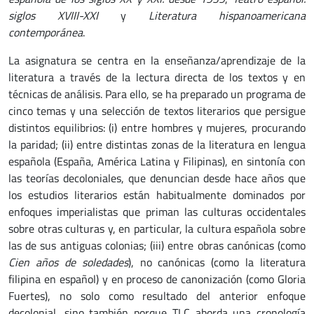
siglos XVIII-XXI
y
Literatura hispanoamericana
contemporánea
.
La asignatura se centra en la enseñanza/aprendizaje de la
literatura a través de la lectura directa de los textos y en
técnicas de análisis. Para ello, se ha preparado un programa de
cinco temas y una selección de textos literarios que persigue
distintos equilibrios: (i) entre hombres y mujeres, procurando
la paridad; (ii) entre distintas zonas de la literatura en lengua
española (España, América Latina y Filipinas), en sintonía con
las teorías decoloniales, que denuncian desde hace años que
los estudios literarios están habitualmente dominados por
enfoques imperialistas que priman las culturas occidentales
sobre otras culturas y, en particular, la cultura española sobre
las de sus antiguas colonias; (iii) entre obras canónicas (como
Cien años de soledades
), no canónicas (como la literatura
filipina en español) y en proceso de canonización (como Gloria
Fuertes), no solo como resultado del anterior enfoque
decolonial, sino también porque TLC aborda una cronología