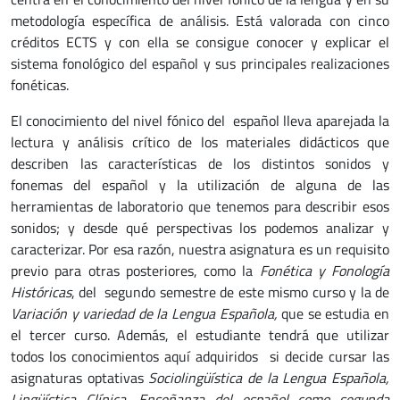
metodología específica de análisis. Está valorada con cinco
créditos ECTS y con ella se consigue conocer y explicar el
sistema fonológico del español y sus principales realizaciones
fonéticas.
El conocimiento del nivel fónico del español lleva aparejada la
lectura y análisis crítico de los materiales didácticos que
describen las características de los distintos sonidos y
fonemas del español y la utilización de alguna de las
herramientas de laboratorio que tenemos para describir esos
sonidos; y desde qué perspectivas los podemos analizar y
caracterizar. Por esa razón, nuestra asignatura es un requisito
previo para otras posteriores, como la
Fonética y Fonología
Históricas
, del segundo semestre de este mismo curso y la de
Variación y variedad de la Lengua Española,
que se estudia en
el tercer curso. Además, el estudiante tendrá que utilizar
todos los conocimientos aquí adquiridos si decide cursar las
asignaturas optativas
Sociolingüística de la Lengua Española,
Lingüística Clínica, Enseñanza del español como segunda