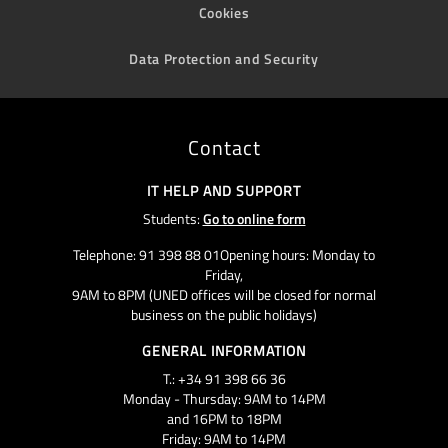
Cookies
Data Protection and Security
Contact
IT HELP AND SUPPORT
Students:
Go to online form
Telephone: 91 398 88 01Opening hours: Monday to
Friday,
9AM to 8PM (UNED offices will be closed for normal
business on the public holidays)
GENERAL INFORMATION
T.: +34 91 398 66 36
Monday - Thursday: 9AM to 14PM
and 16PM to 18PM
Friday: 9AM to 14PM