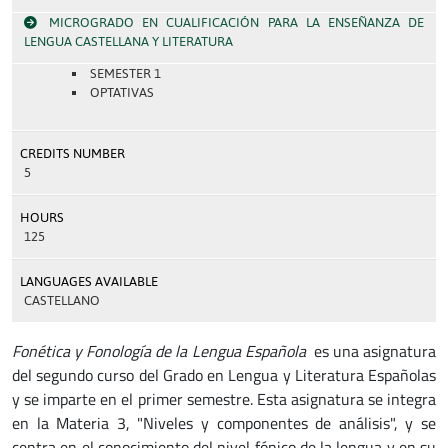
MICROGRADO EN CUALIFICACIÓN PARA LA ENSEÑANZA DE
LENGUA CASTELLANA Y LITERATURA
SEMESTER 1
OPTATIVAS
CREDITS NUMBER
5
HOURS
125
LANGUAGES AVAILABLE
CASTELLANO
Fonética y Fonología de la Lengua Española
es una asignatura
del segundo curso del Grado en Lengua y Literatura Españolas
y se imparte en el primer semestre. Esta asignatura se integra
en la Materia 3, "Niveles y componentes de análisis", y se
centra en el conocimiento del nivel fónico de la lengua y en su