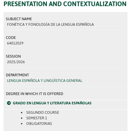
PRESENTATION AND CONTEXTUALIZATION
SUBJECT NAME
FONÉTICA Y FONOLOGÍA DE LA LENGUA ESPAÑOLA
CODE
64012029
SESSION
2025/2026
DEPARTMENT
LENGUA ESPAÑOLA Y LINGÜÍSTICA GENERAL
DEGREE IN WHICH IT IS OFFERED
GRADO EN LENGUA Y LITERATURA ESPAÑOLAS
SEGUNDO COURSE
SEMESTER 1
OBLIGATORIAS