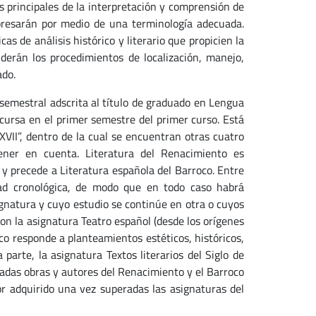
cas principales de la interpretación y comprensión de
xpresarán por medio de una terminología adecuada.
as de análisis histórico y literario que propicien la
derán los procedimientos de localización, manejo,
ado.
 semestral adscrita al título de graduado en Lengua
cursa en el primer semestre del primer curso. Está
 XVII”, dentro de la cual se encuentran otras cuatro
ener en cuenta. Literatura del Renacimiento
es
 y precede a Literatura española del Barroco. Entre
dad cronológica, de modo que en todo caso habrá
gnatura y cuyo estudio se continúe en otra o cuyos
on la asignatura Teatro español (desde los orígenes
tico responde a planteamientos estéticos, históricos,
 parte, la asignatura Textos literarios del Siglo de
nadas obras y autores del Renacimiento y el Barroco
or adquirido una vez superadas las asignaturas del