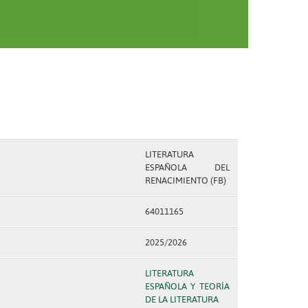
LITERATURA
ESPAÑOLA DEL
RENACIMIENTO (FB)
64011165
2025/2026
LITERATURA
ESPAÑOLA Y TEORÍA
DE LA LITERATURA