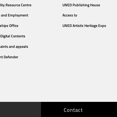
lity Resource Centre
UNED Publishing House
e and Employment
Access to
ships Office
UNED Artistic Heritage Expo
Digital Contents
aints and appeals
nt Defender
Contact