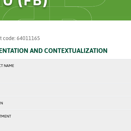
t code: 64011165
ENTATION AND CONTEXTUALIZATION
CT NAME
ON
TMENT