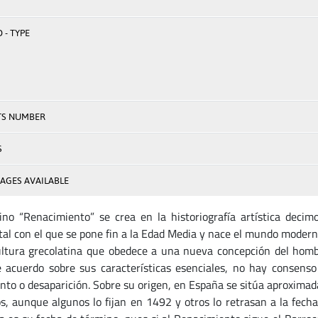
 - TYPE
TS NUMBER
S
AGES AVAILABLE
ino “Renacimiento” se crea en la historiografía artística decimo
tal con el que se pone fin a la Edad Media y nace el mundo modern
ultura grecolatina que obedece a una nueva concepción del homb
 acuerdo sobre sus características esenciales, no hay consenso
nto o desaparición. Sobre su origen, en España se sitúa aproximad
os, aunque algunos lo fijan en 1492 y otros lo retrasan a la fech