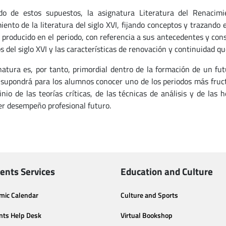
do de estos supuestos, la asignatura Literatura del Renacim
iento de la literatura del siglo XVI, fijando conceptos y trazando
o producido en el periodo, con referencia a sus antecedentes y co
s del siglo XVI y las características de renovación y continuidad qu
natura es, por tanto, primordial dentro de la formación de un fu
 supondrá para los alumnos conocer uno de los periodos más fructí
nio de las teorías críticas, de las técnicas de análisis y de la
er desempeño profesional futuro.
ents Services
Education and Culture
mic Calendar
Culture and Sports
nts Help Desk
Virtual Bookshop