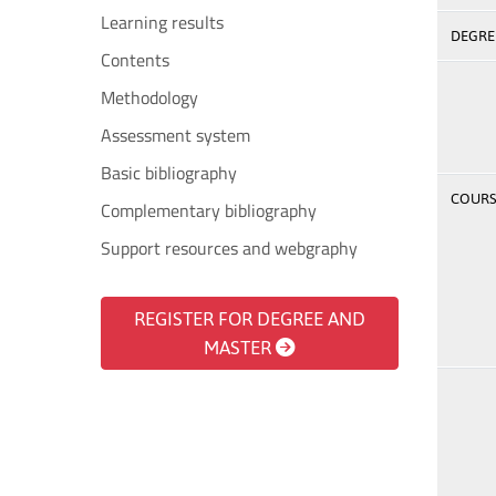
Learning results
DEGREE
Contents
Methodology
Assessment system
Basic bibliography
COURSE
Complementary bibliography
Support resources and webgraphy
REGISTER FOR DEGREE AND
MASTER