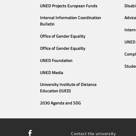
UNED Projects European Funds
Disabi
Internal Information Coordination
Advic
Bulletin
Intern
Office of Gender Equality
UNED 
Office of Gender Equality
Compl
UNED Foundation
Stude
UNED Media
University Institute of Distance
Education (IUED)
2030 Agenda and SDG
Contact the university