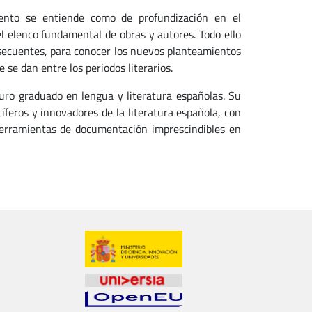
iento se entiende como de profundización en el
 el elenco fundamental de obras y autores. Todo ello
nsecuentes, para conocer los nuevos planteamientos
e se dan entre los periodos literarios.
turo graduado en lengua y literatura españolas. Su
feros y innovadores de la literatura española, con
s herramientas de documentación imprescindibles en