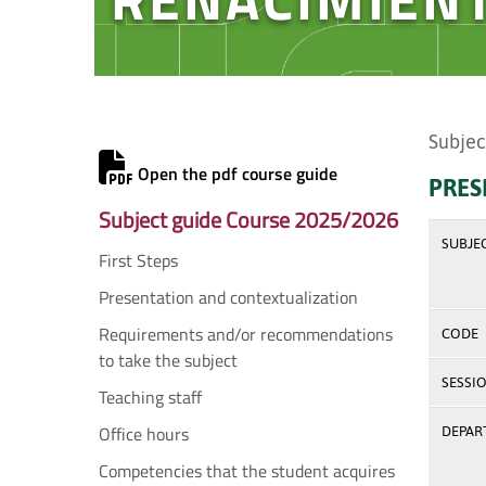
Subjec
Open the pdf course guide
PRES
Subject guide Course 2025/2026
SUBJE
First Steps
Presentation and contextualization
Requirements and/or recommendations
CODE
to take the subject
SESSI
Teaching staff
Office hours
DEPAR
Competencies that the student acquires