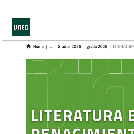
Home
...
Grados 2026
grado 2026
LITERATURA
LITERATURA 
RENACIMIENT