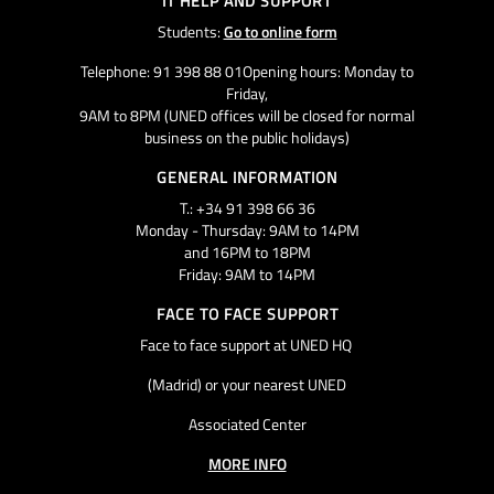
IT HELP AND SUPPORT
Students:
Go to online form
Telephone: 91 398 88 01Opening hours: Monday to
Friday,
9AM to 8PM (UNED offices will be closed for normal
business on the public holidays)
GENERAL INFORMATION
T.: +34 91 398 66 36
Monday - Thursday: 9AM to 14PM
and 16PM to 18PM
Friday: 9AM to 14PM
FACE TO FACE SUPPORT
Face to face support at UNED HQ
(Madrid) or your nearest UNED
Associated Center
MORE INFO