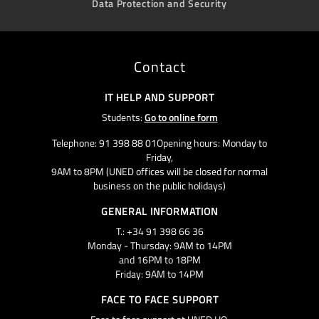
Data Protection and Security
Contact
IT HELP AND SUPPORT
Students:
Go to online form
Telephone: 91 398 88 01Opening hours: Monday to
Friday,
9AM to 8PM (UNED offices will be closed for normal
business on the public holidays)
GENERAL INFORMATION
T.: +34 91 398 66 36
Monday - Thursday: 9AM to 14PM
and 16PM to 18PM
Friday: 9AM to 14PM
FACE TO FACE SUPPORT