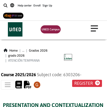
Help center
Enroll
Sign Up
Buscar
UNED Campus
ATENCIÓN
Home
...
Grados 2026
TEMPRANA
grado 2026
Listen
ATENCIÓN TEMPRANA
Course 2025/2026
Subject code: 6303206-
REGISTER
PRESENTATION AND CONTEXTUALIZATION