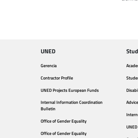
UNED
Stud
Gerencia
Acade
Contractor Profile
Stude
UNED Projects European Funds
Disabi
Internal Information Coordination
Advic
Bulletin
Intern
Office of Gender Equality
UNED 
Office of Gender Equality