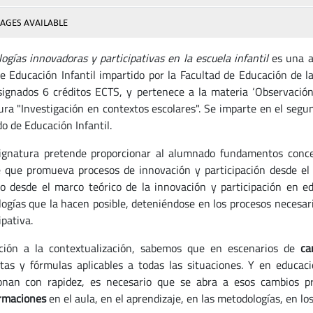
AGES AVAILABLE
ogías innovadoras y participativas
en la escuela infantil
es una as
e Educación Infantil impartido por la Facultad de Educación de 
signados 6 créditos ECTS, y pertenece a la materia ‘Observación 
ura "Investigación en contextos escolares". Se imparte en el segu
o de Educación Infantil.
ignatura pretende proporcionar al alumnado fundamentos concep
 que promueva procesos de innovación y participación desde el 
do desde el marco teórico de la innovación y participación en ed
ogías que la hacen posible, deteniéndose en los procesos necesar
ipativa.
ción a la contextualización, sabemos que en escenarios de
ca
tas y fórmulas aplicables a todas las situaciones. Y en educa
ionan con rapidez, es necesario que se abra a esos cambios 
rmaciones
en el aula, en el aprendizaje, en las metodologías, en los