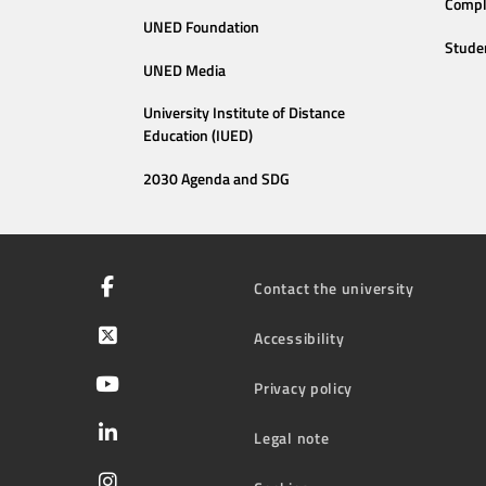
Compl
UNED Foundation
Stude
UNED Media
University Institute of Distance
Education (IUED)
2030 Agenda and SDG
Contact the university
Accessibility
Privacy policy
Legal note