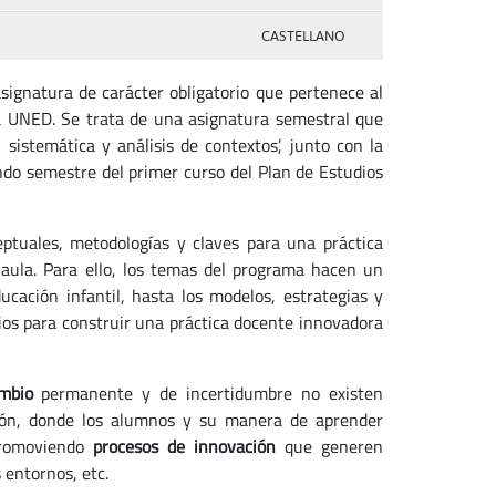
CASTELLANO
ignatura de carácter obligatorio que pertenece al
la UNED. Se trata de una asignatura semestral que
sistemática y análisis de contextos’, junto con la
ndo semestre del primer curso del Plan de Estudios
tuales, metodologías y claves para una práctica
aula. Para ello, los temas del programa hacen un
ucación infantil, hasta los modelos, estrategias y
ios para construir una práctica docente innovadora
mbio
permanente y de incertidumbre no existen
ción, donde los alumnos y su manera de aprender
promoviendo
procesos de innovación
que generen
 entornos, etc.