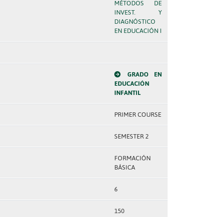
MÉTODOS DE
INVEST. Y
DIAGNÓSTICO
EN EDUCACIÓN I
GRADO EN
EDUCACIÓN
INFANTIL
PRIMER COURSE
SEMESTER 2
FORMACIÓN
BÁSICA
6
150