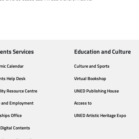
ents Services
Education and Culture
mic Calendar
Culture and Sports
nts Help Desk
Virtual Bookshop
lity Resource Centre
UNED Publishing House
e and Employment
Access to
ships Office
UNED Artistic Heritage Expo
Digital Contents