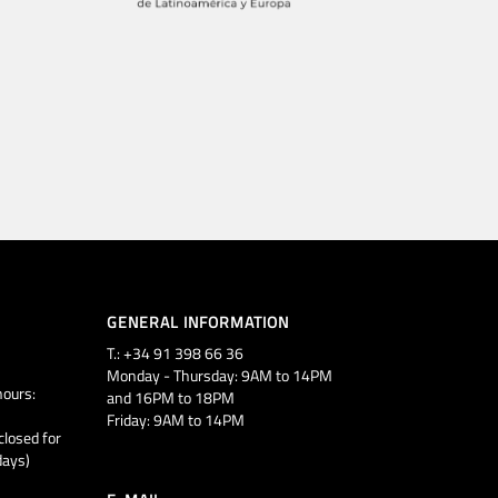
GENERAL INFORMATION
T.: +34 91 398 66 36
Monday - Thursday: 9AM to 14PM
ours:
and 16PM to 18PM
Friday: 9AM to 14PM
closed for
days)