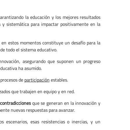
garantizando la educación y los mejores resultados
a y sistemática para impactar positivamente en la
 en estos momentos constituye un desafío para la
de todo el sistema educativo.
innovación, asegurando que suponen un progreso
ducativa ha asumido.
e procesos de
participación
estables.
izados que trabajen en equipo y en red.
contradicciones
que se generan en la innovación y
mente nuevas respuestas para avanzar.
s escenarios, esas resistencias o inercias, y un