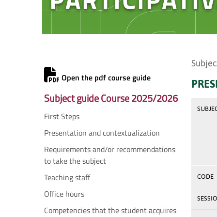
Subjec
Open the pdf course guide
PRES
Subject guide Course 2025/2026
SUBJE
First Steps
Presentation and contextualization
Requirements and/or recommendations
to take the subject
Teaching staff
CODE
Office hours
SESSI
Competencies that the student acquires