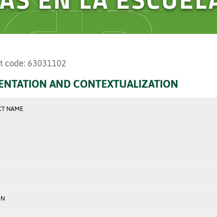
t code: 63031102
ENTATION AND CONTEXTUALIZATION
CT NAME
ON