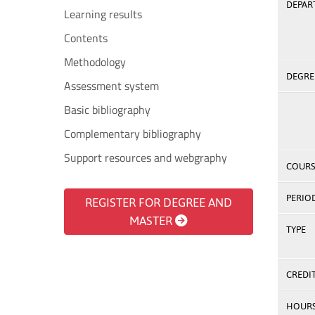
DEPAR
Learning results
Contents
Methodology
DEGREE
Assessment system
Basic bibliography
Complementary bibliography
Support resources and webgraphy
COURS
PERIO
REGISTER FOR DEGREE AND
MASTER
TYPE
CREDI
HOUR