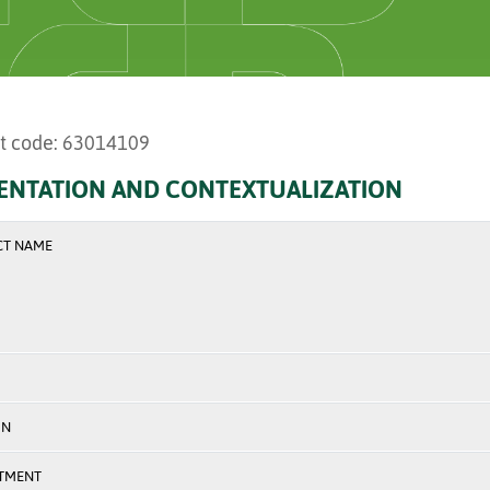
t code: 63014109
ENTATION AND CONTEXTUALIZATION
CT NAME
ON
TMENT