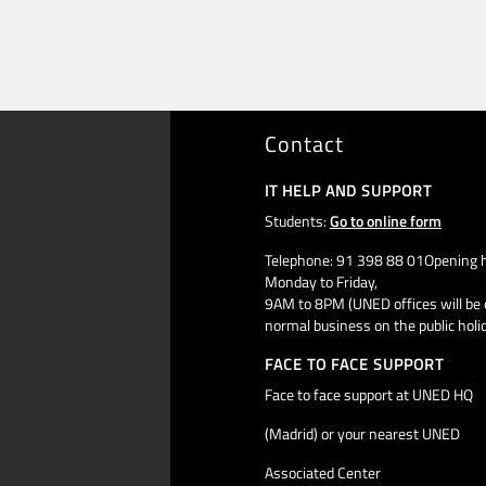
Contact
IT HELP AND SUPPORT
Students:
Go to online form
Telephone: 91 398 88 01Opening h
Monday to Friday,
9AM to 8PM (UNED offices will be 
normal business on the public holi
FACE TO FACE SUPPORT
Face to face support at UNED HQ
(Madrid) or your nearest UNED
Associated Center