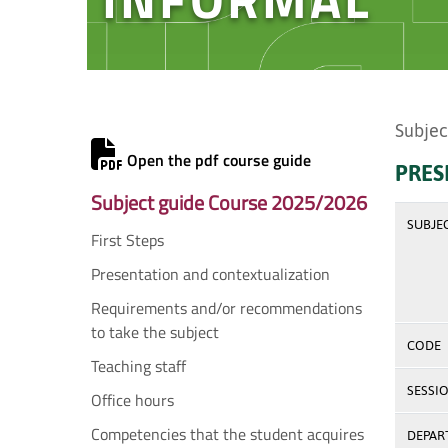
Subjec
Open the pdf course guide
PRES
Subject guide Course 2025/2026
SUBJE
First Steps
Presentation and contextualization
Requirements and/or recommendations
to take the subject
CODE
Teaching staff
SESSI
Office hours
Competencies that the student acquires
DEPAR