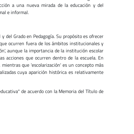
ucción a una nueva mirada de la educación y del
al e informal.
l y del Grado en Pedagogía. Su propósito es ofrecer
que ocurren fuera de los ámbitos institucionales y
n', aunque la importancia de la institución escolar
las acciones que ocurren dentro de la escuela. En
n, mientras que 'escolarización' es un concepto más
alizadas cuya aparición histórica es relativamente
educativa" de acuerdo con la Memoria del Título de