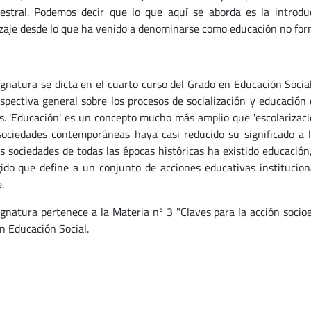
estral. Podemos decir que lo que aquí se aborda es la introd
zaje desde lo que ha venido a denominarse como educación no form
ignatura se dicta en el cuarto curso del Grado en Educación Socia
spectiva general sobre los procesos de socialización y educación 
s. 'Educación' es un concepto mucho más amplio que 'escolarizació
sociedades contemporáneas haya casi reducido su significado a 
as sociedades de todas las épocas históricas ha existido educació
gido que define a un conjunto de acciones educativas institucion
.
ignatura pertenece a la Materia nº 3 "Claves para la acción socio
n Educación Social.