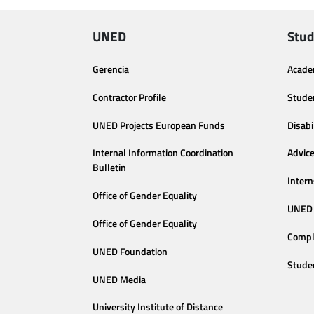
UNED
Stud
Gerencia
Acade
Contractor Profile
Stude
UNED Projects European Funds
Disabi
Internal Information Coordination
Advic
Bulletin
Intern
Office of Gender Equality
UNED 
Office of Gender Equality
Compl
UNED Foundation
Stude
UNED Media
University Institute of Distance