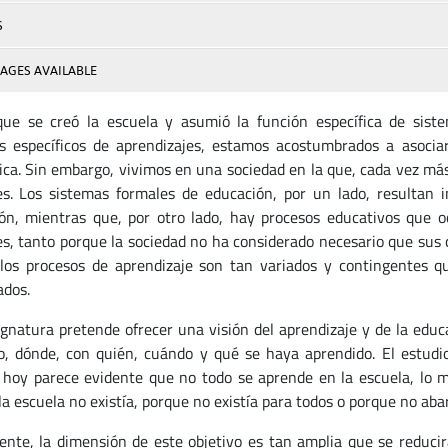
S
AGES AVAILABLE
ue se creó la escuela y asumió la función específica de siste
s específicos de aprendizajes, estamos acostumbrados a asociar
ca. Sin embargo, vivimos en una sociedad en la que, cada vez más,
es. Los sistemas formales de educación, por un lado, resultan 
ón, mientras que, por otro lado, hay procesos educativos que o
es, tanto porque la sociedad no ha considerado necesario que sus 
los procesos de aprendizaje son tan variados y contingentes
ados.
ignatura pretende ofrecer una visión del aprendizaje y de la educ
, dónde, con quién, cuándo y qué se haya aprendido. El estudio
hoy parece evidente que no todo se aprende en la escuela, lo m
la escuela no existía, porque no existía para todos o porque no aba
nte, la dimensión de este objetivo es tan amplia que se reduci