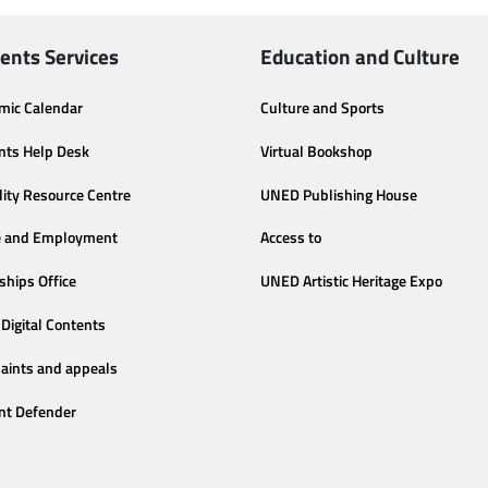
ents Services
Education and Culture
mic Calendar
Culture and Sports
nts Help Desk
Virtual Bookshop
lity Resource Centre
UNED Publishing House
e and Employment
Access to
ships Office
UNED Artistic Heritage Expo
Digital Contents
aints and appeals
nt Defender