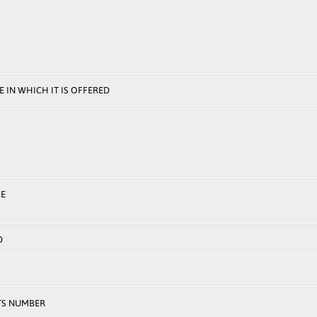
 IN WHICH IT IS OFFERED
E
D
TS NUMBER