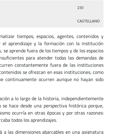
150
CASTELLANO
matizar tiempos, espacios, agentes, contenidos y
 el aprendizaje y la formación con la institución
 se aprende fuera de los tiempos y de los espacios
insuficientes para atender todas las demandas de
curren constantemente fuera de las instituciones
contenidos se ofrezcan en esas instituciones, como
 que continuamente ocurren aunque no hayan sido
ación a lo largo de la historia, independientemente
 se hace desde una perspectiva histórica porque,
ismo ocurría en otras épocas y por otras razones:
rcaba todos los aprendizajes.
rá a las dimensiones abarcables en una asignatura