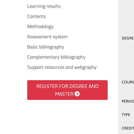
Learning results
Contents
Methodology
Assessment system
DEGREE
Basic bibliography
Complementary bibliography
Support resources and webgraphy
COURS
REGISTER FOR DEGREE AND
MASTER
PERIO
TYPE
CREDI