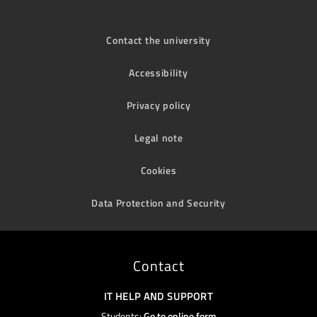
Contact the university
Accessibility
Privacy policy
Legal note
Cookies
Data Protection and Security
Contact
IT HELP AND SUPPORT
Students:
Go to online form