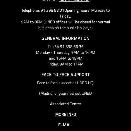
Telephone: 91 398 88 01Opening hours: Monday to
Friday,
9AM to 8PM (UNED offices will be closed for normal
business on the public holidays)
GENERAL INFORMATION
T.: +34 91 398 66 36
Monday - Thursday: 9AM to 14PM
and 16PM to 18PM
Friday: 9AM to 14PM
FACE TO FACE SUPPORT
Face to face support at UNED HQ
(Madrid) or your nearest UNED
Associated Center
MORE INFO
E-MAIL