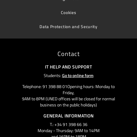
Cookies
Data Protection and Security
Contact
IT HELP AND SUPPORT
Students:
Go to online form
Telephone: 91 398 88 01Opening hours: Monday to
Friday,
9AM to 8PM (UNED offices will be closed for normal
business on the public holidays)
GENERAL INFORMATION
T.: +34 91 398 66 36
Monday - Thursday: 9AM to 14PM
and 16PM to 18PM