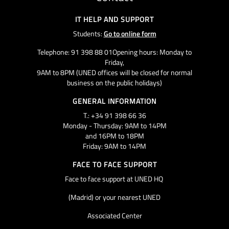
IT HELP AND SUPPORT
Students:
Go to online form
Telephone: 91 398 88 01Opening hours: Monday to
Friday,
9AM to 8PM (UNED offices will be closed for normal
business on the public holidays)
GENERAL INFORMATION
T.: +34 91 398 66 36
Monday - Thursday: 9AM to 14PM
and 16PM to 18PM
Friday: 9AM to 14PM
FACE TO FACE SUPPORT
Face to face support at UNED HQ
(Madrid) or your nearest UNED
Associated Center