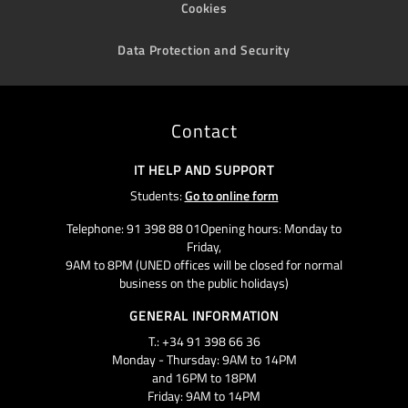
Cookies
Data Protection and Security
Contact
IT HELP AND SUPPORT
Students:
Go to online form
Telephone: 91 398 88 01Opening hours: Monday to
Friday,
9AM to 8PM (UNED offices will be closed for normal
business on the public holidays)
GENERAL INFORMATION
T.: +34 91 398 66 36
Monday - Thursday: 9AM to 14PM
and 16PM to 18PM
Friday: 9AM to 14PM