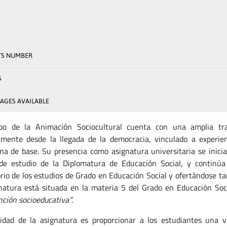
TS NUMBER
S
AGES AVAILABLE
po de la Animación Sociocultural cuenta con una amplia trad
lmente desde la llegada de la democracia, vinculado a experien
na de base. Su presencia como asignatura universitaria se inicia
de estudio de la Diplomatura de Educación Social, y continúa
orio de los estudios de Grado en Educación Social y ofertándose t
natura está situada en la materia 5 del Grado en Educación Soc
nción socioeducativa”
.
lidad de la asignatura es proporcionar a los estudiantes una v