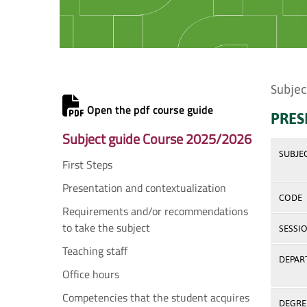
Subjec
Open the pdf course guide
PRES
Subject guide Course 2025/2026
SUBJE
First Steps
Presentation and contextualization
CODE
Requirements and/or recommendations
to take the subject
SESSI
Teaching staff
DEPAR
Office hours
Competencies that the student acquires
DEGREE