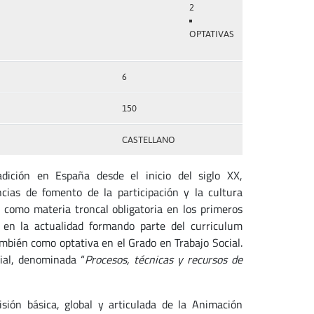
2
OPTATIVAS
6
150
CASTELLANO
ición en España desde el inicio del siglo XX,
cias de fomento de la participación y la cultura
 como materia troncal obligatoria en los primeros
 en la actualidad formando parte del curriculum
ambién como optativa en el Grado en Trabajo Social.
ial, denominada “
Procesos, técnicas y recursos de
isión básica, global y articulada de la Animación