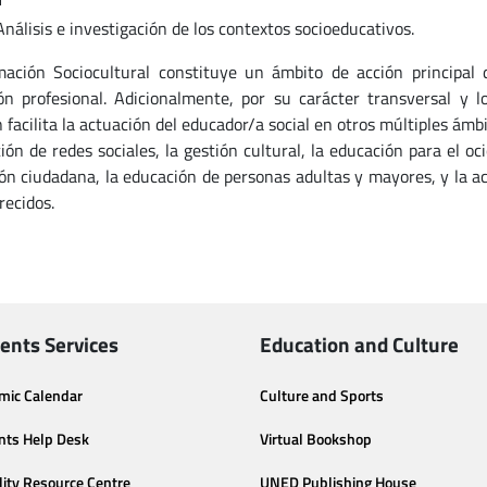
Análisis e investigación de los contextos socioeducativos.
ación Sociocultural constituye un ámbito de acción principal
ón profesional. Adicionalmente, por su carácter transversal y l
 facilita la actuación del educador/a social en otros múltiples ámb
ión de redes sociales, la gestión cultural, la educación para el oc
ón ciudadana, la educación de personas adultas y mayores, y la ac
recidos.
ents Services
Education and Culture
mic Calendar
Culture and Sports
nts Help Desk
Virtual Bookshop
lity Resource Centre
UNED Publishing House