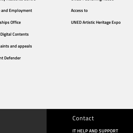
e and Employment
Access to
ships Office
UNED Artistic Heritage Expo
Digital Contents
aints and appeals
nt Defender
Contact
IT HELP AND SUPPORT