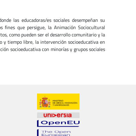
 donde las educadoras/es sociales desempeñan su
os fines que persigue, la Animación Sociocultural
itos, como pueden ser el desarrollo comunitario y la
io y tiempo libre, la intervención socioeducativa en
ción socioeducativa con minorías y grupos sociales