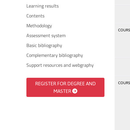
Learning results
Contents
Methodology
COURSE
Assessment system
Basic bibliography
Complementary bibliography
Support resources and webgraphy
REGISTER FOR DEGREE AND
COURSE
MASTER