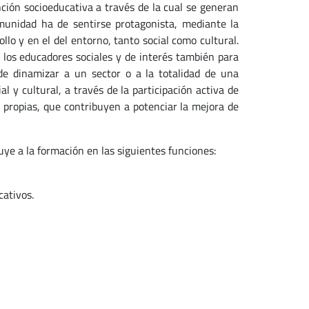
ción socioeducativa a través de la cual se generan
omunidad ha de sentirse protagonista, mediante la
llo y en el del entorno, tanto social como cultural.
 los educadores sociales y de interés también para
nde dinamizar a un sector o a la totalidad de una
l y cultural, a través de la participación activa de
s propias, que contribuyen a potenciar la mejora de
buye a la formación en las siguientes funciones:
cativos.