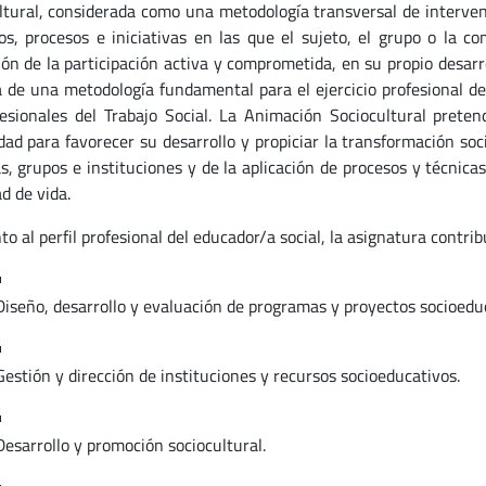
ltural, considerada como una metodología transversal de interven
os, procesos e iniciativas en las que el sujeto, el grupo o la c
ón de la participación activa y comprometida, en su propio desarro
a de una metodología fundamental para el ejercicio profesional de
fesionales del Trabajo Social. La Animación Sociocultural prete
ad para favorecer su desarrollo y propiciar la transformación socia
s, grupos e instituciones y de la aplicación de procesos y técnica
ad de vida.
o al perfil profesional del educador/a social, la asignatura contri
Diseño, desarrollo y evaluación de programas y proyectos socioedu
Gestión y dirección de instituciones y recursos socioeducativos.
Desarrollo y promoción sociocultural.