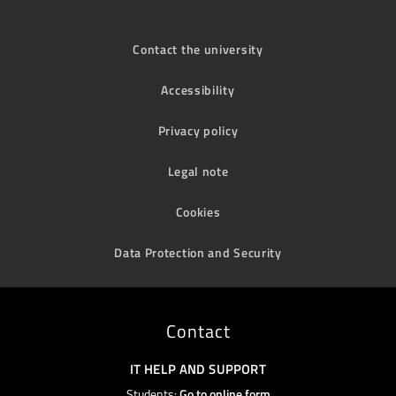
Contact the university
Accessibility
Privacy policy
Legal note
Cookies
Data Protection and Security
Contact
IT HELP AND SUPPORT
Students:
Go to online form