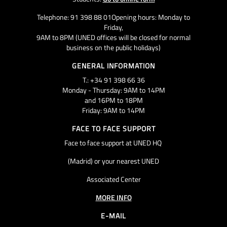
Telephone: 91 398 88 01Opening hours: Monday to
Friday,
9AM to 8PM (UNED offices will be closed for normal
business on the public holidays)
GENERAL INFORMATION
T.: +34 91 398 66 36
Monday - Thursday: 9AM to 14PM
and 16PM to 18PM
Friday: 9AM to 14PM
FACE TO FACE SUPPORT
Face to face support at UNED HQ
(Madrid) or your nearest UNED
Associated Center
MORE INFO
E-MAIL