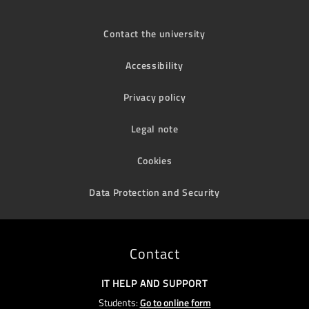
Contact the university
Accessibility
Privacy policy
Legal note
Cookies
Data Protection and Security
Contact
IT HELP AND SUPPORT
Students:
Go to online form