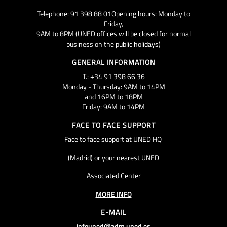
Telephone: 91 398 88 01Opening hours: Monday to
Friday,
9AM to 8PM (UNED offices will be closed for normal
business on the public holidays)
GENERAL INFORMATION
T.: +34 91 398 66 36
Monday - Thursday: 9AM to 14PM
and 16PM to 18PM
Friday: 9AM to 14PM
FACE TO FACE SUPPORT
Face to face support at UNED HQ
(Madrid) or your nearest UNED
Associated Center
MORE INFO
E-MAIL
infouned@adm.uned.es