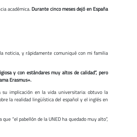
ncia académica.
Durante cinco meses dejó en España
la noticia, y rápidamente comuniqué con mi familia
giosa y con estándares muy altos de calidad”, pero
ograma Erasmus+.
su implicación en la vida universitaria: obtuvo la
e la realidad lingüística del español y el inglés en
a que “el pabellón de la UNED ha quedado muy alto”,