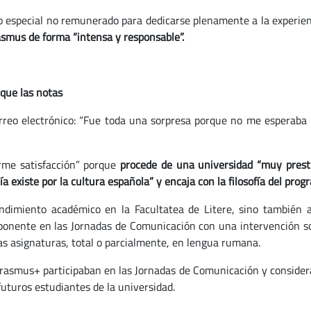
o especial no remunerado para dedicarse plenamente a la experie
rasmus de forma “intensa y responsable”.
que las notas
orreo electrónico: “Fue toda una sorpresa porque no me esperaba 
rme satisfacción” porque
procede de una universidad “muy presti
a existe por la cultura española” y encaja con la filosofía del pr
ndimiento académico en la Facultatea de Litere, sino también a 
onente en las Jornadas de Comunicación con una intervención sobr
ias asignaturas, total o parcialmente, en lengua rumana.
rasmus+ participaban en las Jornadas de Comunicación y consider
uturos estudiantes de la universidad.