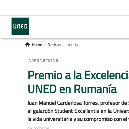
Home
Noticias
noticia
INTERNACIONAL
Premio a la Excelenci
UNED en Rumanía
Juan Manuel Cardeñosa Torres, profesor de 5
el galardón Student Excellentia en la Univ
la vida universitaria y su compromiso con el
08/07/2026