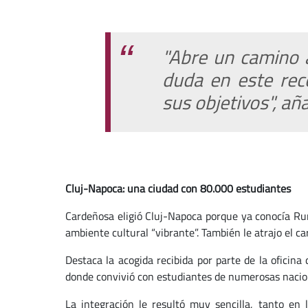
"Abre un camino a
duda en este rec
sus objetivos", añ
Cluj-Napoca: una ciudad con 80.000 estudiantes
Cardeñosa eligió Cluj-Napoca porque ya conocía Ru
ambiente cultural “vibrante”. También le atrajo el c
Destaca la acogida recibida por parte de la oficina
donde convivió con estudiantes de numerosas nacion
La integración le resultó muy sencilla, tanto en