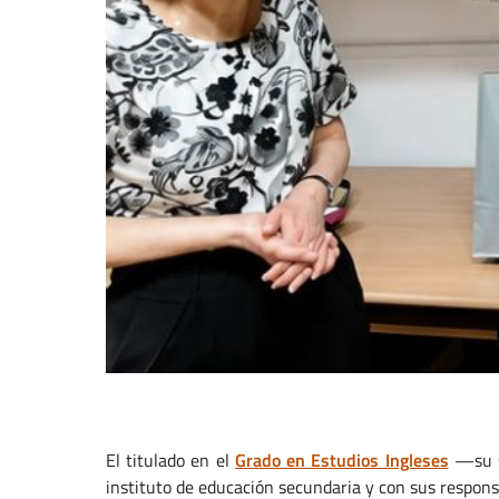
El titulado en el
Grado en Estudios Ingleses
—su se
instituto de educación secundaria y con sus respon