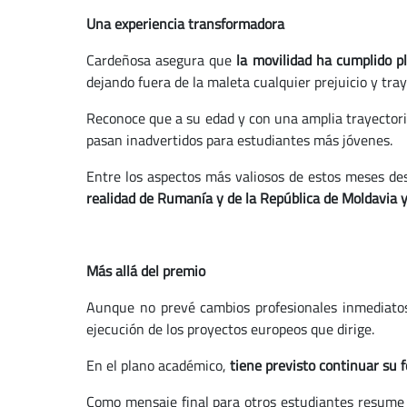
Una experiencia transformadora
Cardeñosa asegura que
la movilidad ha cumplido p
dejando fuera de la maleta cualquier prejuicio y tr
Reconoce que a su edad y con una amplia trayectoria
pasan inadvertidos para estudiantes más jóvenes.
Entre los aspectos más valiosos de estos meses d
realidad de Rumanía y de la República de Moldavia 
Más allá del premio
Aunque no prevé cambios profesionales inmediatos
ejecución de los proyectos europeos que dirige.
En el plano académico,
tiene previsto continuar su 
Como mensaje final para otros estudiantes resume 