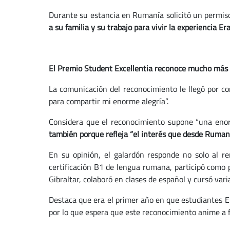
Durante su estancia en Rumanía solicitó un permis
a su familia y su trabajo para vivir la experiencia E
El Premio Student Excellentia reconoce mucho más 
La comunicación del reconocimiento le llegó por c
para compartir mi enorme alegría”.
Considera que el reconocimiento supone “una eno
también porque refleja “el interés que desde Rumaní
En su opinión, el galardón responde no solo al re
certificación B1 de lengua rumana, participó como p
Gibraltar, colaboró en clases de español y cursó var
Destaca que era el primer año en que estudiantes E
por lo que espera que este reconocimiento anime a f