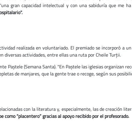
 "una gran capacidad intelectual y con una sabiduría que me ha 
spitalario".
ctividad realizada en voluntariado. El premiado se incorporó a un
n diversas actividades, entre ellas una ruta por Cheile Turții.
te Paștele (Semana Santa). "En Paștele las iglesias organizan rec
epletas de manjares, que la gente trae o recoge, según sus posibil
lacionadas con la literatura y, especialmente, las de creación liter
 como “placentero” gracias al apoyo recibido por el profesorado.