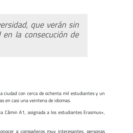
ersidad, que verán sin
 en la consecución de
a ciudad con cerca de ochenta mil estudiantes y un
mas en casi una veintena de idiomas.
taria Cămin A1, asignada a los estudiantes Erasmus+,
e conocer a compañeros muy interesantes, personas