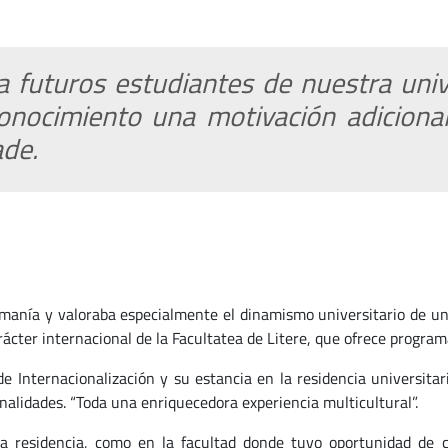
 futuros estudiantes de nuestra univ
onocimiento una motivación adicional
ade.
manía y valoraba especialmente el dinamismo universitario de un
arácter internacional de la Facultatea de Litere, que ofrece progra
 de Internacionalización y su estancia en la residencia universi
alidades. “Toda una enriquecedora experiencia multicultural”.
 la residencia, como en la facultad donde tuvo oportunidad d