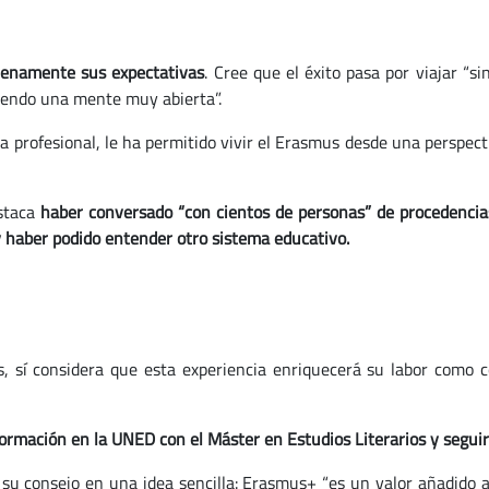
lenamente sus expectativas
. Cree que el éxito pasa por viajar “s
ayendo una mente muy abierta”.
 profesional, le ha permitido vivir el Erasmus desde una perspecti
estaca
haber conversado “con cientos de personas” de procedencia
y haber podido entender otro sistema educativo.
, sí considera que esta experiencia enriquecerá su labor como c
formación en la UNED con el Máster en Estudios Literarios y segui
su consejo en una idea sencilla: Erasmus+ “es un valor añadido 