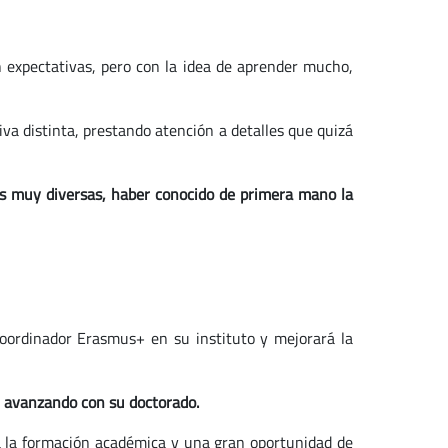
in expectativas, pero con la idea de aprender mucho,
va distinta, prestando atención a detalles que quizá
s muy diversas, haber conocido de primera mano la
oordinador Erasmus+ en su instituto y mejorará la
r avanzando con su doctorado.
a la formación académica y una gran oportunidad de