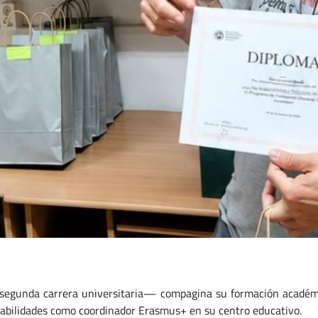
gunda carrera universitaria— compagina su formación académi
sabilidades como coordinador Erasmus+ en su centro educativo.