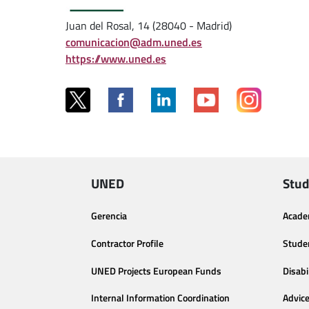
Juan del Rosal, 14 (28040 - Madrid)
comunicacion@adm.uned.es
https://www.uned.es
UNED
Stud
Gerencia
Acade
Contractor Profile
Stude
UNED Projects European Funds
Disabi
Internal Information Coordination
Advic