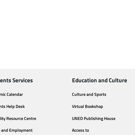
ents Services
Education and Culture
mic Calendar
Culture and Sports
nts Help Desk
Virtual Bookshop
lity Resource Centre
UNED Publishing House
e and Employment
Access to