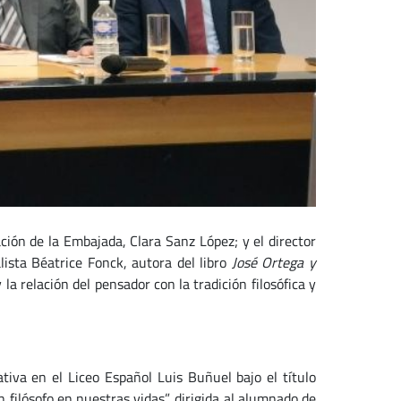
ción de la Embajada, Clara Sanz López; y el director
lista Béatrice Fonck, autora del libro
José Ortega y
a relación del pensador con la tradición filosófica y
iva en el Liceo Español Luis Buñuel bajo el título
un filósofo en nuestras vidas”, dirigida al alumnado de