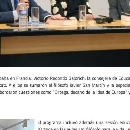
aña en Francia, Victorio Redondo Baldrich; la consejera de Educa
ro. A ellos se sumaron el filósofo Javier San Martín y la especia
bordaron cuestiones como “Ortega, decano de la idea de Europa” y l
El programa incluyó además una sesión educat
“Ortega en las aulas: Un filósofo para la vida, 