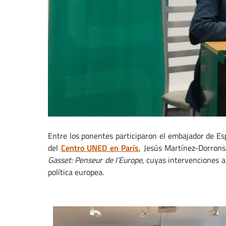
Entre los ponentes participaron el embajador de Esp
del
Centro UNED en París
, Jesús Martínez-Dorronso
Gasset: Penseur de l'Europe
, cuyas intervenciones a
política europea.