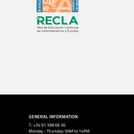
GENERAL INFORMATION
T.: +34 91 398 66 36
Monday - Thursday: 9AM to 14PM