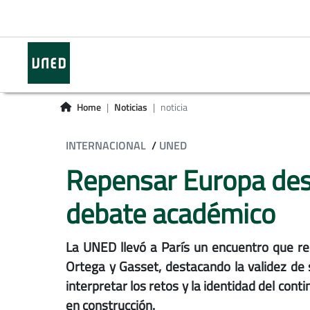
Home
Noticias
noticia
INTERNACIONAL
/
UNED
Repensar Europa desd
debate académico
La UNED llevó a París un encuentro que re
Ortega y Gasset, destacando la validez de 
interpretar los retos y la identidad del con
en construcción.