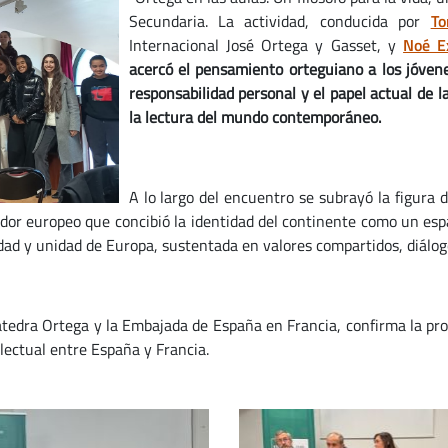
Secundaria. La actividad, conducida por
To
Internacional José Ortega y Gasset, y
Noé E
acercó el pensamiento orteguiano a los jóvene
responsabilidad personal y el papel actual de l
la lectura del mundo contemporáneo.
A lo largo del encuentro se subrayó la figura
dor europeo que concibió la identidad del continente como un espa
dad y unidad de Europa, sustentada en valores compartidos, diálog
Cátedra Ortega y la Embajada de España en Francia, confirma la pr
lectual entre España y Francia.