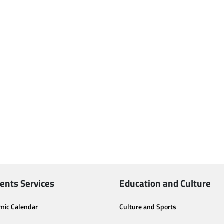
ents Services
Education and Culture
mic Calendar
Culture and Sports