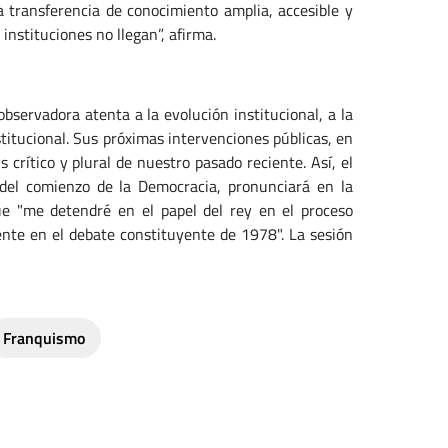
a transferencia de conocimiento amplia, accesible y
instituciones no llegan”, afirma.
bservadora atenta a la evolución institucional, a la
stitucional. Sus próximas intervenciones públicas, en
rítico y plural de nuestro pasado reciente. Así, el
del comienzo de la Democracia, pronunciará en la
ue "me detendré en el papel del rey en el proceso
ente en el debate constituyente de 1978". La sesión
Franquismo