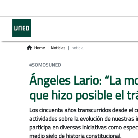
Home
Noticias
noticia
#SOMOSUNED
Ángeles Lario: “La mo
que hizo posible el t
Los cincuenta años transcurridos desde el 
actividades sobre la evolución de nuestras i
participa en diversas iniciativas como espe
medio siglo de historia constitucional.