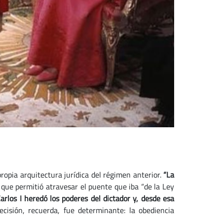
propia arquitectura jurídica del régimen anterior.
“La
que permitió atravesar el puente que iba “de la Ley
arlos I heredó los poderes del dictador y, desde esa
decisión, recuerda, fue determinante: la obediencia