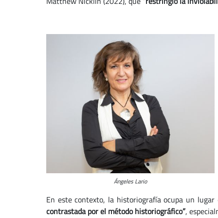
Matthew Nicklin (2022), que “
restringió la inviolab
Ángeles Lario
En este contexto, la historiografía ocupa un lugar 
contrastada por el método historiográfico”
, especia