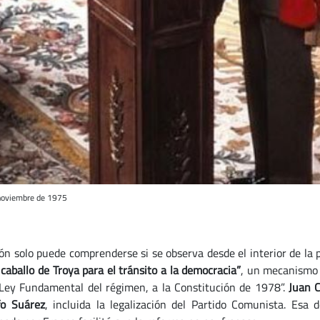
 noviembre de 1975
ión solo puede comprenderse si se observa desde el interior de la 
allo de Troya para el tránsito a la democracia”
, un mecanismo 
 Ley Fundamental del régimen, a la Constitución de 1978”.
Juan C
fo Suárez
, incluida la legalización del Partido Comunista. Esa 