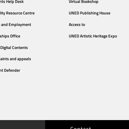
nts Help Desk
Virtual Bookshop
lity Resource Centre
UNED Publishing House
e and Employment
Access to
ships Office
UNED Artistic Heritage Expo
Digital Contents
aints and appeals
nt Defender
Contact