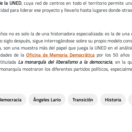
 de la UNED
, cuya red de centros en todo el territorio permite un
idad para liderar ese proyecto y llevarlo hasta lugares donde otras 
os no es solo la de una historiadora especializada: es la de una o
dio siglo después, sigue interrogándose sobre su propio modelo con
on una muestra más del papel que juega la UNED en el análisis c
vidades de la
Oficina de Memoria Democrática
por los 50 años 
 titulada
La monarquía del liberalismo a la democracia
, en la q
 monarquía mostraron los diferentes partidos políticos, especialm
Democracia
Ángeles Lario
Transición
Historia