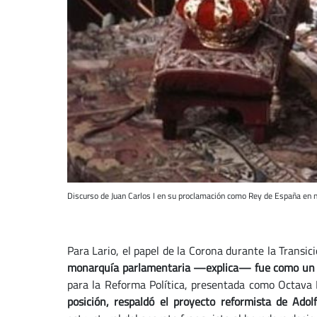
Discurso de Juan Carlos I en su proclamación como Rey de España en
Para Lario, el papel de la Corona durante la Transic
monarquía parlamentaria —explica— fue como un cab
para la Reforma Política, presentada como Octava
posición, respaldó el proyecto reformista de Adol