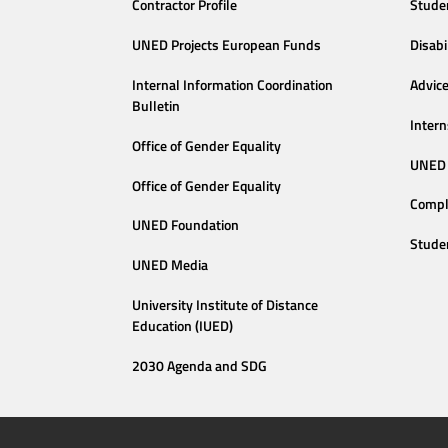
Contractor Profile
Stude
UNED Projects European Funds
Disabi
Internal Information Coordination
Advic
Bulletin
Intern
Office of Gender Equality
UNED 
Office of Gender Equality
Compl
UNED Foundation
Stude
UNED Media
University Institute of Distance
Education (IUED)
2030 Agenda and SDG