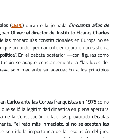
ales (
CEPC
)
durante la jornada
Cincuenta años de
oan Oliver; el director del Instituto Elcano, Charles
 de las monarquías constitucionales en Europa no se
itir que un poder permanente encajara en un sistema
olítica
”. En el debate posterior —con figuras como
itución se adapte constantemente a “las luces del
eva solo mediante su adecuación a los principios
an Carlos ante las Cortes franquistas en 1975
como
, que selló la legitimidad dinástica en plena apertura
a de la Constitución, o la crisis provocada décadas
lmente,
“el reto más inmediato, si no se aceptan las
te sentido la importancia de la resolución del juez