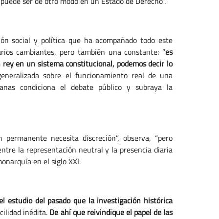
 puede ser de otro modo en un Estado de Derecho”.
ción social y política que ha acompañado todo este
rios cambiantes, pero también una constante: “
es
 rey en un sistema constitucional, podemos decir lo
generalizada sobre el funcionamiento real de una
canas condiciona el debate público y subraya la
ón permanente necesita discreción”, observa, “pero
ntre la representación neutral y la presencia diaria
onarquía en el siglo XXI.
l estudio del pasado que la investigación histórica
ilidad inédita.
De ahí que reivindique el papel de las