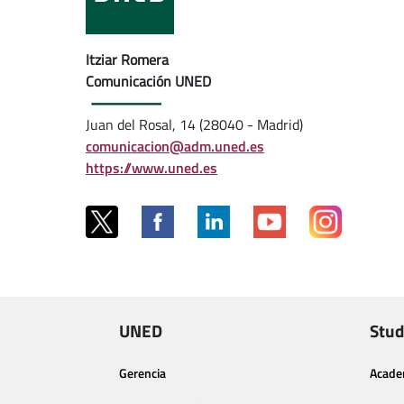
Itziar Romera
Comunicación UNED
Juan del Rosal, 14 (28040 - Madrid)
comunicacion@adm.uned.es
https://www.uned.es
UNED
Stud
Gerencia
Acade